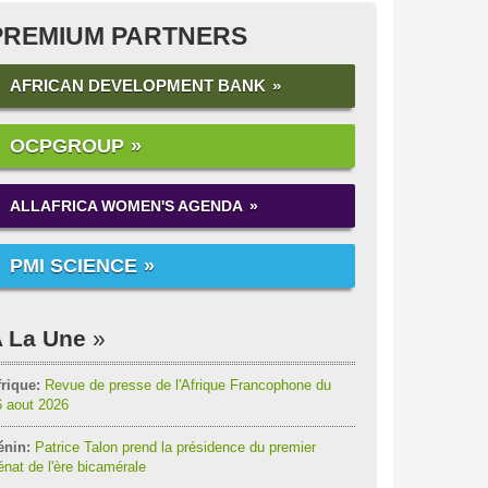
PREMIUM PARTNERS
AFRICAN DEVELOPMENT BANK
OCPGROUP
ALLAFRICA WOMEN'S AGENDA
PMI SCIENCE
 La Une
rique:
Revue de presse de l'Afrique Francophone du
6 aout 2026
énin:
Patrice Talon prend la présidence du premier
nat de l'ère bicamérale