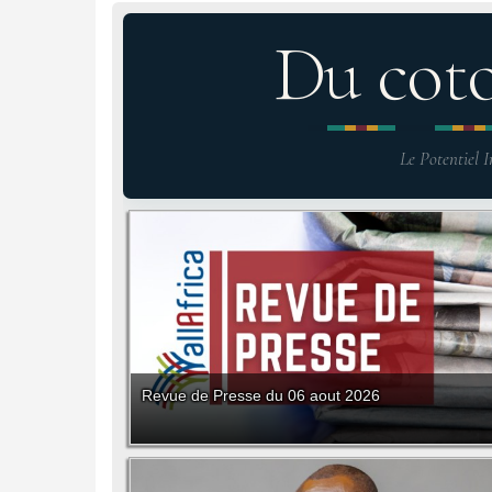
Du cot
Le Potentiel I
Revue de Presse du 06 aout 2026