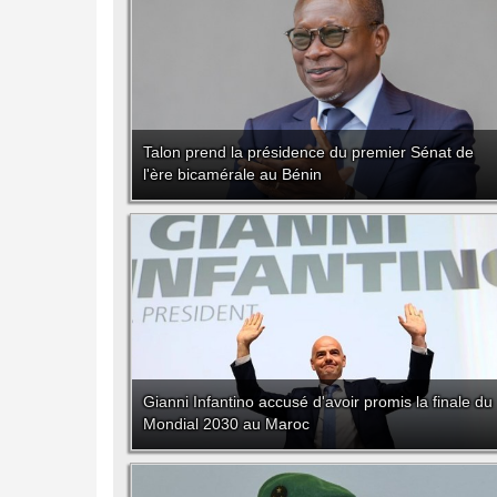
Talon prend la présidence du premier Sénat de
l'ère bicamérale au Bénin
Gianni Infantino accusé d'avoir promis la finale du
Mondial 2030 au Maroc