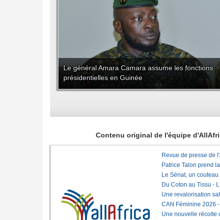
Le général Amara Camara assume les fonctions
présidentielles en Guinée
Contenu original de l'équipe d'AllAf
Revue de presse de l
Patrice Talon prend l
Le Sénat, un couteau
Du Coton au Tissu - L'
Une revalorisation sa
CAN Féminine 2026 - C
Une nouvelle récolte d