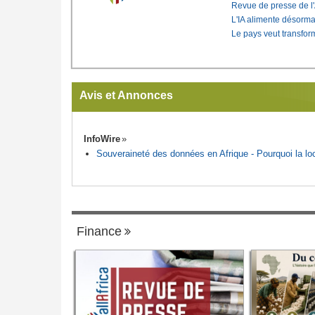
Revue de presse de l
L'IA alimente désorma
Le pays veut transfo
Avis et Annonces
InfoWire
Souveraineté des données en Afrique - Pourquoi la loca
Finance