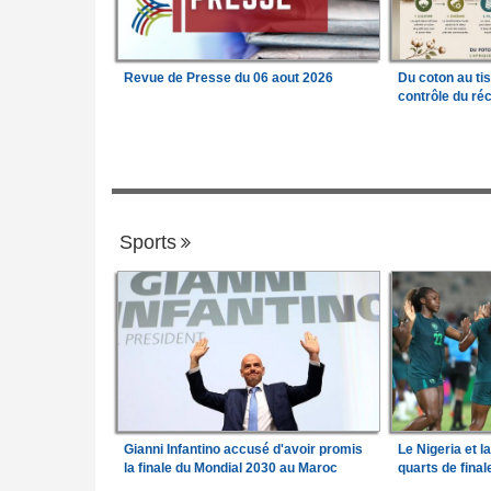
Revue de Presse du 06 aout 2026
Du coton au ti
contrôle du réc
Sports
Gianni Infantino accusé d'avoir promis
Le Nigeria et l
la finale du Mondial 2030 au Maroc
quarts de fina