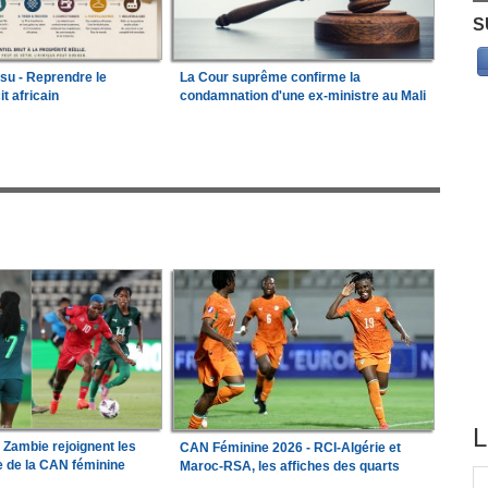
S
ssu - Reprendre le
La Cour suprême confirme la
it africain
condamnation d'une ex-ministre au Mali
L
a Zambie rejoignent les
CAN Féminine 2026 - RCI-Algérie et
le de la CAN féminine
Maroc-RSA, les affiches des quarts