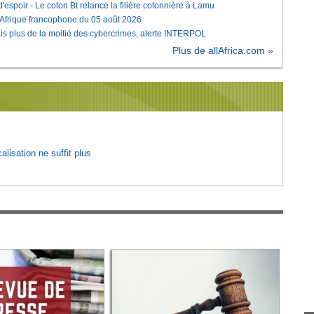
'espoir - Le coton Bt relance la filière cotonnière à Lamu
'Afrique francophone du 05 août 2026
is plus de la moitié des cybercrimes, alerte INTERPOL
Plus de allAfrica.com »
lisation ne suffit plus