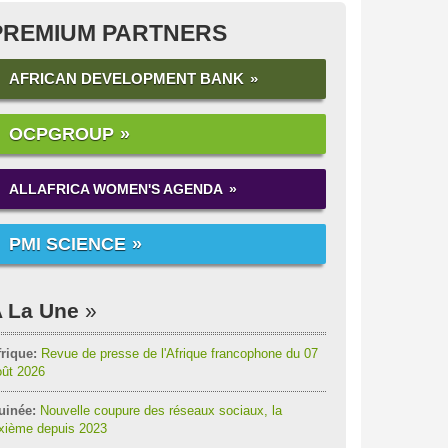
PREMIUM PARTNERS
AFRICAN DEVELOPMENT BANK
OCPGROUP
ALLAFRICA WOMEN'S AGENDA
PMI SCIENCE
 La Une
rique:
Revue de presse de l'Afrique francophone du 07
oût 2026
uinée:
Nouvelle coupure des réseaux sociaux, la
ixième depuis 2023