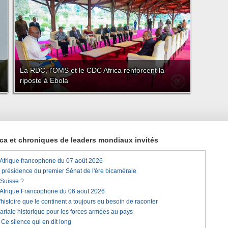
La RDC, l'OMS et le CDC Africa renforcent la
riposte à Ebola
rica et chroniques de leaders mondiaux invités
'Afrique francophone du 07 août 2026
a présidence du premier Sénat de l'ère bicamérale
 Suisse ?
'Afrique Francophone du 06 aout 2026
histoire que le continent a toujours eu besoin de raconter
lariale historique pour les forces armées au pays
e silence qui en dit long