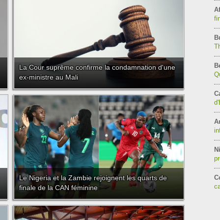
Af
fi
B
T
B
La Cour suprême confirme la condamnation d'une
Qu
ex-ministre au Mali
C
d'
A
in
Ni
pr
Le Nigeria et la Zambie rejoignent les quarts de
C
c
finale de la CAN féminine