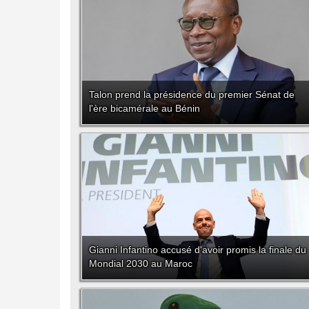
Talon prend la présidence du premier Sénat de
l'ère bicamérale au Bénin
Gianni Infantino accusé d'avoir promis la finale du
Mondial 2030 au Maroc