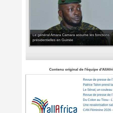
Le général Amara Camara assume les fonctions
présidentielles en Guinée
Contenu original de l'équipe d'AllAf
Revue de presse de l
Patrice Talon prend l
Le Sénat, un couteau
Revue de presse de l
Du Coton au Tissu - L'
Une revalorisation sa
CAN Féminine 2026 - C