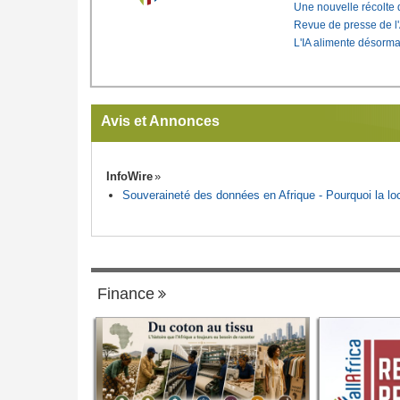
Une nouvelle récolte d
Revue de presse de l
L'IA alimente désorma
Avis et Annonces
InfoWire
Souveraineté des données en Afrique - Pourquoi la loca
Finance