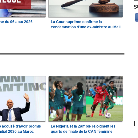
S
se du 06 aout 2026
La Cour suprême confirme la
condamnation d'une ex-ministre au Mali
L
no accusé d'avoir promis
Le Nigeria et la Zambie rejoignent les
ondial 2030 au Maroc
quarts de finale de la CAN féminine