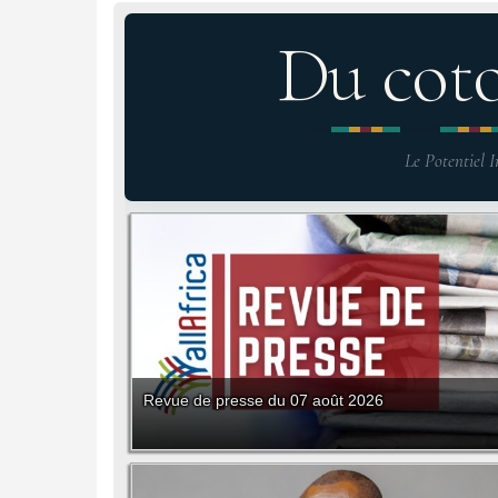
Du cot
Le Potentiel I
Revue de presse du 07 août 2026