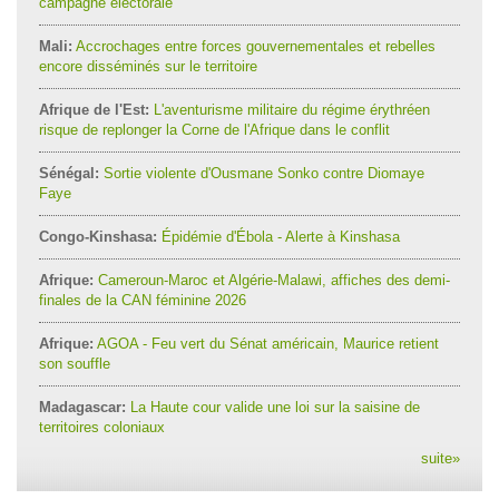
campagne électorale
Mali:
Accrochages entre forces gouvernementales et rebelles
encore disséminés sur le territoire
Afrique de l'Est:
L'aventurisme militaire du régime érythréen
risque de replonger la Corne de l'Afrique dans le conflit
Sénégal:
Sortie violente d'Ousmane Sonko contre Diomaye
Faye
Congo-Kinshasa:
Épidémie d'Ébola - Alerte à Kinshasa
Afrique:
Cameroun-Maroc et Algérie-Malawi, affiches des demi-
finales de la CAN féminine 2026
Afrique:
AGOA - Feu vert du Sénat américain, Maurice retient
son souffle
Madagascar:
La Haute cour valide une loi sur la saisine de
territoires coloniaux
suite
»