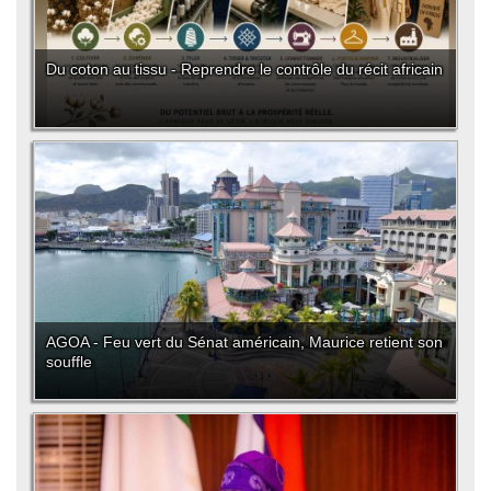
Du coton au tissu - Reprendre le contrôle du récit africain
AGOA - Feu vert du Sénat américain, Maurice retient son
souffle