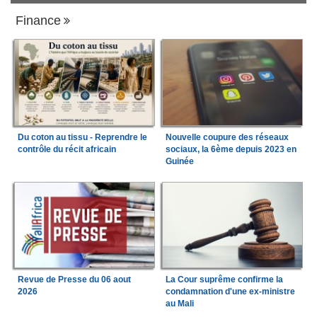
Finance
Du coton au tissu - Reprendre le
Nouvelle coupure des réseaux
contrôle du récit africain
sociaux, la 6ème depuis 2023 en
Guinée
Revue de Presse du 06 aout
La Cour suprême confirme la
2026
condamnation d'une ex-ministre
au Mali