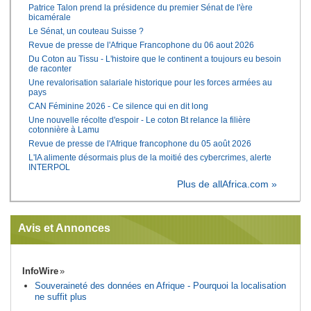
Patrice Talon prend la présidence du premier Sénat de l'ère
bicamérale
Le Sénat, un couteau Suisse ?
Revue de presse de l'Afrique Francophone du 06 aout 2026
Du Coton au Tissu - L'histoire que le continent a toujours eu besoin
de raconter
Une revalorisation salariale historique pour les forces armées au
pays
CAN Féminine 2026 - Ce silence qui en dit long
Une nouvelle récolte d'espoir - Le coton Bt relance la filière
cotonnière à Lamu
Revue de presse de l'Afrique francophone du 05 août 2026
L'IA alimente désormais plus de la moitié des cybercrimes, alerte
INTERPOL
Plus de allAfrica.com »
Avis et Annonces
InfoWire
Souveraineté des données en Afrique - Pourquoi la localisation
ne suffit plus