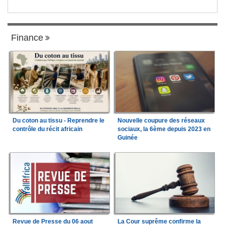
Finance
Du coton au tissu - Reprendre le
Nouvelle coupure des réseaux
contrôle du récit africain
sociaux, la 6ème depuis 2023 en
Guinée
Revue de Presse du 06 aout
La Cour suprême confirme la