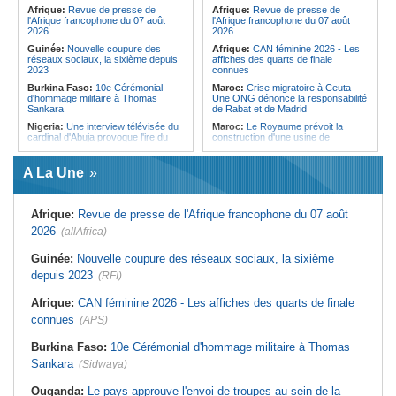
Forces du Puntland
Afrique:
Revue de presse de
Afrique:
Revue de presse de
l'Afrique francophone du 07 août
l'Afrique francophone du 07 août
2026
2026
Guinée:
Nouvelle coupure des
Afrique:
CAN féminine 2026 - Les
réseaux sociaux, la sixième depuis
affiches des quarts de finale
2023
connues
Burkina Faso:
10e Cérémonial
Maroc:
Crise migratoire à Ceuta -
d'hommage militaire à Thomas
Une ONG dénonce la responsabilité
Sankara
de Rabat et de Madrid
Nigeria:
Une interview télévisée du
Maroc:
Le Royaume prévoit la
cardinal d'Abuja provoque l'ire du
construction d'une usine de
président Bola Tinubu
valorisation énergétique des
déchets à Casablanca
Afrique de l'Ouest:
Le Togo lève
A La Une
22 milliards de FCFA en obligations
Libye:
Des travailleurs migrants
du trésor sur le marché financier de
victimes d'extorsions par des
l'UEMOA
agents de sécurité, selon des
associations
Afrique:
Revue de presse de l'Afrique francophone du 07 août
Cote d'Ivoire:
Le retour du tambour
parleur «Djidji Ayôkwé» prend une
Afrique:
CAN féminine 2026 - Les
2026
(allAfrica)
dimension politique
huit nations qualifiés pour les quarts
de finale
Guinée:
Le président dissipe les
Guinée:
Nouvelle coupure des réseaux sociaux, la sixième
doutes concernant son état de
Maroc:
Au-délà du communiqué -
depuis 2023
santé dans un message publié sur X
(RFI)
Ce que révèle le discours du
ministère de l'Intérieur sur la crise
Afrique:
Etats généraux de
de Sebta
Afrique:
CAN féminine 2026 - Les affiches des quarts de finale
l'assurance pour tous - Le pacte de
rupture
Afrique:
AfroBasket U18 (F) - Le
connues
(APS)
Sénégal craque au 3e quart-temps
Sénégal:
Élections locales au pays
et s'incline face à la Tunisie (44-43)
- Les retards du calendrier
Burkina Faso:
10e Cérémonial d'hommage militaire à Thomas
alimentent les soupçons d'un report
Tunisie:
Basket - Eliminatoires
Sankara
(Sidwaya)
mondial Qatar 2027 - Second tour -
La quatrième fenêtre à Radès !
Ouganda:
Le pays approuve l'envoi de troupes au sein de la