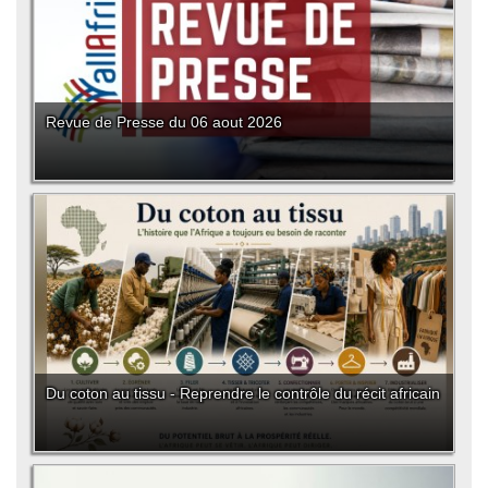
Revue de Presse du 06 aout 2026
Du coton au tissu - Reprendre le contrôle du récit africain