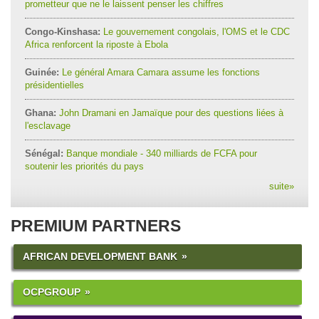
prometteur que ne le laissent penser les chiffres
Congo-Kinshasa:
Le gouvernement congolais, l'OMS et le CDC
Africa renforcent la riposte à Ebola
Guinée:
Le général Amara Camara assume les fonctions
présidentielles
Ghana:
John Dramani en Jamaïque pour des questions liées à
l'esclavage
Sénégal:
Banque mondiale - 340 milliards de FCFA pour
soutenir les priorités du pays
suite
»
PREMIUM PARTNERS
AFRICAN DEVELOPMENT BANK
OCPGROUP