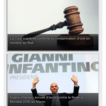
La Cour suprême confirme la condamnation d'une ex-
ministre au Mali
Gianni Infantino accusé d'avoir promis la finale du
Mondial 2030 au Maroc