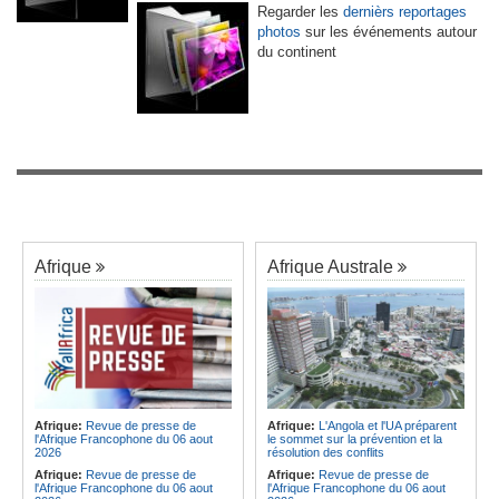
Regarder les
dernièrs reportages
photos
sur les événements autour
du continent
Afrique
Afrique Australe
Afrique:
Revue de presse de
Afrique:
L'Angola et l'UA préparent
l'Afrique Francophone du 06 aout
le sommet sur la prévention et la
2026
résolution des conflits
Afrique:
Revue de presse de
Afrique:
Revue de presse de
l'Afrique Francophone du 06 aout
l'Afrique Francophone du 06 aout