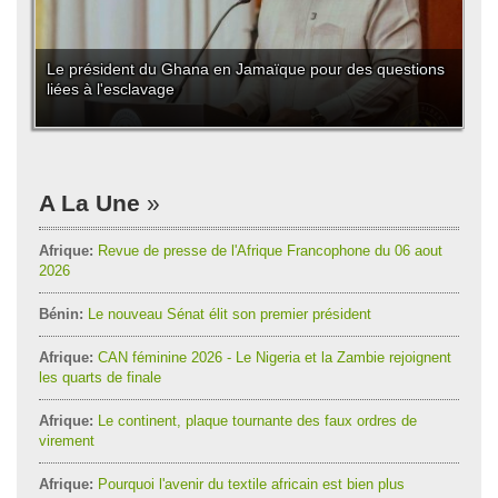
Le président du Ghana en Jamaïque pour des questions
liées à l'esclavage
A La Une
Afrique:
Revue de presse de l'Afrique Francophone du 06 aout
2026
Bénin:
Le nouveau Sénat élit son premier président
Afrique:
CAN féminine 2026 - Le Nigeria et la Zambie rejoignent
les quarts de finale
Afrique:
Le continent, plaque tournante des faux ordres de
virement
Afrique:
Pourquoi l'avenir du textile africain est bien plus