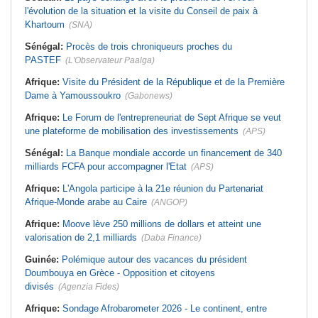
l'évolution de la situation et la visite du Conseil de paix à
Khartoum
(SNA)
Sénégal:
Procès de trois chroniqueurs proches du
PASTEF
(L'Observateur Paalga)
Afrique:
Visite du Président de la République et de la Première
Dame à Yamoussoukro
(Gabonews)
Afrique:
Le Forum de l'entrepreneuriat de Sept Afrique se veut
une plateforme de mobilisation des investissements
(APS)
Sénégal:
La Banque mondiale accorde un financement de 340
milliards FCFA pour accompagner l'Etat
(APS)
Afrique:
L'Angola participe à la 21e réunion du Partenariat
Afrique-Monde arabe au Caire
(ANGOP)
Afrique:
Moove lève 250 millions de dollars et atteint une
valorisation de 2,1 milliards
(Daba Finance)
Guinée:
Polémique autour des vacances du président
Doumbouya en Grèce - Opposition et citoyens
divisés
(Agenzia Fides)
Afrique:
Sondage Afrobarometer 2026 - Le continent, entre