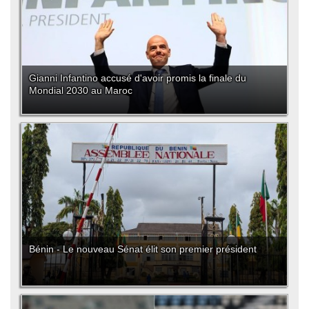
Gianni Infantino accusé d'avoir promis la finale du
Mondial 2030 au Maroc
Bénin - Le nouveau Sénat élit son premier président