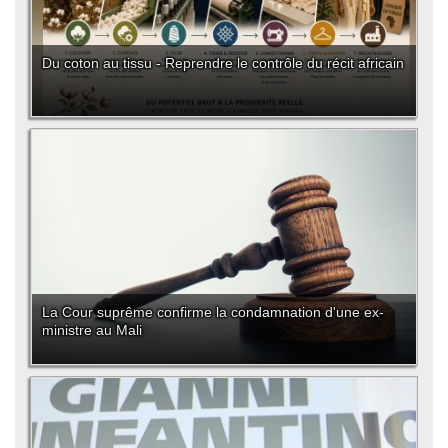
Du coton au tissu - Reprendre le contrôle du récit africain
La Cour suprême confirme la condamnation d'une ex-
ministre au Mali