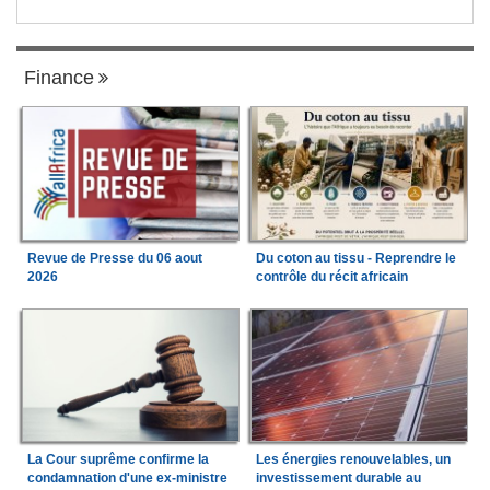
Finance
Revue de Presse du 06 aout
Du coton au tissu - Reprendre le
2026
contrôle du récit africain
La Cour suprême confirme la
Les énergies renouvelables, un
condamnation d'une ex-ministre
investissement durable au