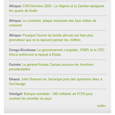
Afrique:
CAN féminine 2026 - Le Nigeria et la Zambie rejoignent
les quarts de finale
Afrique:
Le continent, plaque tournante des faux ordres de
virement
Afrique:
Pourquoi l'avenir du textile africain est bien plus
prometteur que ne le laissent penser les chiffres
Congo-Kinshasa:
Le gouvernement congolais, l'OMS et le CDC
Africa renforcent la riposte à Ebola
Guinée:
Le général Amara Camara assume les fonctions
présidentielles
Ghana:
John Dramani en Jamaïque pour des questions liées à
l'esclavage
Sénégal:
Banque mondiale - 340 milliards de FCFA pour
soutenir les priorités du pays
suite
»