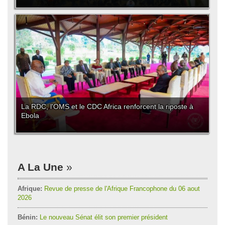
La RDC, l'OMS et le CDC Africa renforcent la riposte à
Ebola
A La Une
Afrique:
Revue de presse de l'Afrique Francophone du 06 aout
2026
Bénin:
Le nouveau Sénat élit son premier président