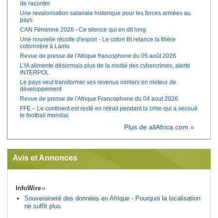
de raconter
Une revalorisation salariale historique pour les forces armées au
pays
CAN Féminine 2026 - Ce silence qui en dit long
Une nouvelle récolte d'espoir - Le coton Bt relance la filière
cotonnière à Lamu
Revue de presse de l'Afrique francophone du 05 août 2026
L'IA alimente désormais plus de la moitié des cybercrimes, alerte
INTERPOL
Le pays veut transformer ses revenus miniers en moteur de
développement
Revue de presse de l'Afrique Francophone du 04 aout 2026
FFE – Le continent est resté en retrait pendant la crise qui a secoué
le football mondial
Plus de allAfrica.com »
Avis et Annonces
InfoWire
Souveraineté des données en Afrique - Pourquoi la localisation
ne suffit plus