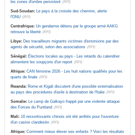
les zones d'ombre persistent
(RFI)
Sud-Soudan:
Le pays à la croisée des chemins, alerte
l'ONU
(RFI)
Centrafrique:
Un gendarme détenu par le groupe armé AAKG
retrouve la liberté
(RFI)
Libye:
Des travailleurs migrants victimes d'extorsions par des
agents de sécurité, selon des associations
(RFI)
Sénégal:
Élections locales au pays - Les retards du calendrier
alimentent les soupçons d'un report
(RFI)
Afrique:
CAN féminine 2026 - Les huit nations qualifiés pour les
quarts de finale
(RFI)
Rwanda:
Rome et Kigali discutent d'une possible externalisation
au pays des procédures d'asile à destination de l'Italie
(RFI)
Somalie:
Le camp de Galkayo frappé par une violente attaque
des Forces du Puntland
(RFI)
Mali:
10 ressortissants chinois ont été arrêtés pour l'ouverture
d'un casino clandestin
(RFI)
Afrique:
Comment mieux élever ses enfants ? Voici les résultats