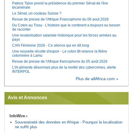
Patrice Talon prend la présidence du premier Sénat de l'ère
bicamérale
Le Sénat, un couteau Suisse ?
Revue de presse de l'Afrique Francophone du 06 aout 2026
Du Coton au Tissu - L'histoire que le continent a toujours eu besoin
de raconter
Une revalorisation salariale historique pour les forces armées au
pays
CAN Féminine 2026 - Ce silence qui en dit long
Une nouvelle récolte d'espoir - Le coton Bt relance la filière
cotonnière à Lamu
Revue de presse de l'Afrique francophone du 05 août 2026
L'IA alimente désormais plus de la moitié des cybercrimes, alerte
INTERPOL
Plus de allAfrica.com »
Avis et Annonces
InfoWire
Souveraineté des données en Afrique - Pourquoi la localisation
ne suffit plus