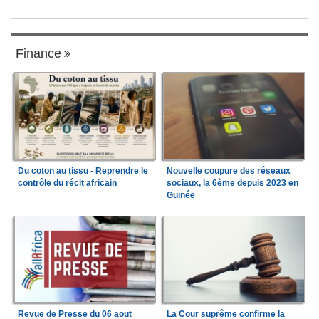
Finance
Du coton au tissu - Reprendre le
Nouvelle coupure des réseaux
contrôle du récit africain
sociaux, la 6ème depuis 2023 en
Guinée
Revue de Presse du 06 aout
La Cour suprême confirme la