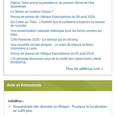
Patrice Talon prend la présidence du premier Sénat de l'ère
bicamérale
Le Sénat, un couteau Suisse ?
Revue de presse de l'Afrique Francophone du 06 aout 2026
Du Coton au Tissu - L'histoire que le continent a toujours eu besoin
de raconter
Une revalorisation salariale historique pour les forces armées au
pays
CAN Féminine 2026 - Ce silence qui en dit long
Une nouvelle récolte d'espoir - Le coton Bt relance la filière
cotonnière à Lamu
Revue de presse de l'Afrique francophone du 05 août 2026
L'IA alimente désormais plus de la moitié des cybercrimes, alerte
INTERPOL
Plus de allAfrica.com »
Avis et Annonces
InfoWire
Souveraineté des données en Afrique - Pourquoi la localisation
ne suffit plus