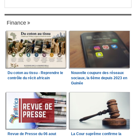
Finance
Du coton au tissu - Reprendre le
Nouvelle coupure des réseaux
contrôle du récit africain
sociaux, la 6ème depuis 2023 en
Guinée
Revue de Presse du 06 aout
La Cour suprême confirme la