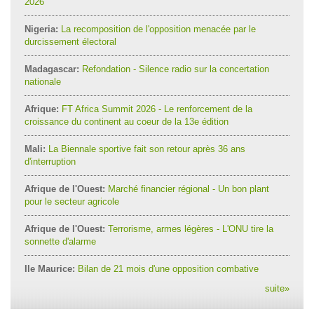
2026
Nigeria:
La recomposition de l'opposition menacée par le
durcissement électoral
Madagascar:
Refondation - Silence radio sur la concertation
nationale
Afrique:
FT Africa Summit 2026 - Le renforcement de la
croissance du continent au coeur de la 13e édition
Mali:
La Biennale sportive fait son retour après 36 ans
d'interruption
Afrique de l'Ouest:
Marché financier régional - Un bon plant
pour le secteur agricole
Afrique de l'Ouest:
Terrorisme, armes légères - L'ONU tire la
sonnette d'alarme
Ile Maurice:
Bilan de 21 mois d'une opposition combative
suite
»