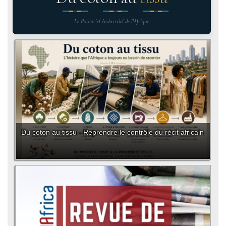
Le Potentiel Industriel de l'Afrique
Du coton au tissu - Reprendre le contrôle du récit africain