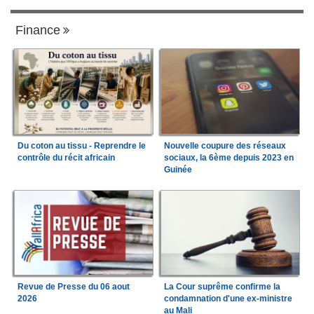
Finance
Du coton au tissu - Reprendre le
Nouvelle coupure des réseaux
contrôle du récit africain
sociaux, la 6ème depuis 2023 en
Guinée
Revue de Presse du 06 aout
La Cour suprême confirme la
2026
condamnation d'une ex-ministre
au Mali