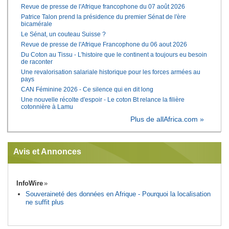
Revue de presse de l'Afrique francophone du 07 août 2026
Patrice Talon prend la présidence du premier Sénat de l'ère
bicamérale
Le Sénat, un couteau Suisse ?
Revue de presse de l'Afrique Francophone du 06 aout 2026
Du Coton au Tissu - L'histoire que le continent a toujours eu besoin
de raconter
Une revalorisation salariale historique pour les forces armées au
pays
CAN Féminine 2026 - Ce silence qui en dit long
Une nouvelle récolte d'espoir - Le coton Bt relance la filière
cotonnière à Lamu
Plus de allAfrica.com »
Avis et Annonces
InfoWire
Souveraineté des données en Afrique - Pourquoi la localisation
ne suffit plus