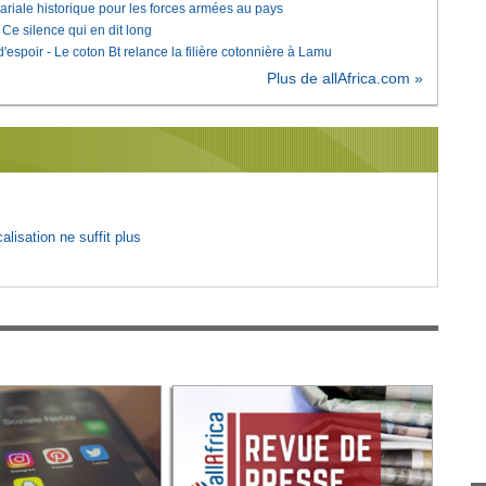
lariale historique pour les forces armées au pays
e silence qui en dit long
'espoir - Le coton Bt relance la filière cotonnière à Lamu
Plus de allAfrica.com »
lisation ne suffit plus