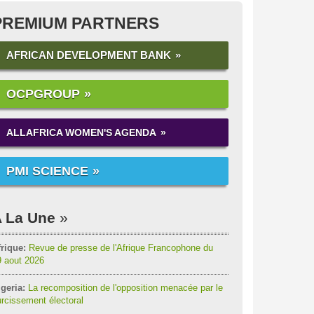
PREMIUM PARTNERS
AFRICAN DEVELOPMENT BANK
OCPGROUP
ALLAFRICA WOMEN'S AGENDA
PMI SCIENCE
 La Une
rique:
Revue de presse de l'Afrique Francophone du
9 aout 2026
geria:
La recomposition de l'opposition menacée par le
rcissement électoral