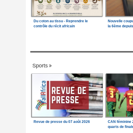
Du coton au tissu - Reprendre le
Nouvelle coup
contrôle du récit africain
la 6ème depui
Sports
Revue de presse du 07 août 2026
CAN féminine 2
quarts de fina