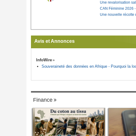
Une revalorisation sa
CAN Féminine 2026 - C
Une nouvelle récolte d
Avis et Annonces
InfoWire
Souveraineté des données en Afrique - Pourquoi la loca
Finance