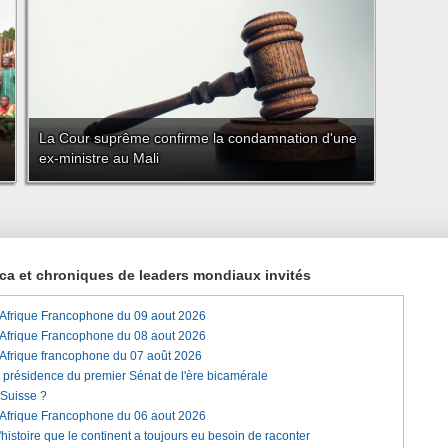
La Cour suprême confirme la condamnation d'une
ex-ministre au Mali
rica et chroniques de leaders mondiaux invités
'Afrique Francophone du 09 aout 2026
'Afrique Francophone du 08 aout 2026
'Afrique francophone du 07 août 2026
a présidence du premier Sénat de l'ère bicamérale
 Suisse ?
'Afrique Francophone du 06 aout 2026
histoire que le continent a toujours eu besoin de raconter