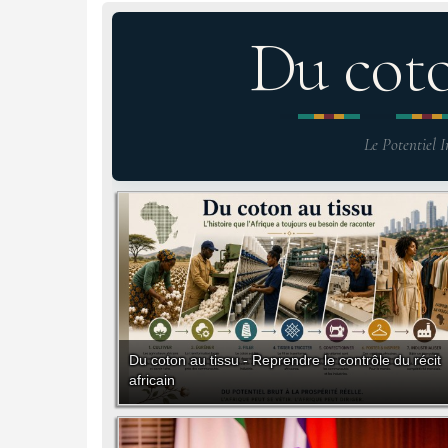
Du cot
Le Potentiel I
Du coton au tissu - Reprendre le contrôle du récit
africain