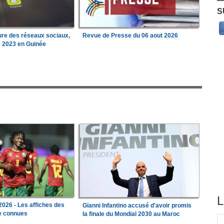
S
ure des réseaux sociaux,
Revue de Presse du 06 aout 2026
s 2023 en Guinée
L
026 - Les affiches des
Gianni Infantino accusé d'avoir promis
le connues
la finale du Mondial 2030 au Maroc