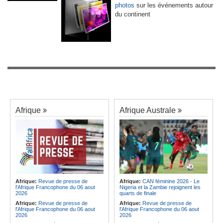
photos
sur les événements autour
du continent
Afrique
Afrique Australe
Afrique:
Revue de presse de
Afrique:
CAN féminine 2026 - Le
l'Afrique Francophone du 06 aout
Nigeria et la Zambie rejoignent les
2026
quarts de finale
Afrique:
Revue de presse de
Afrique:
Revue de presse de
l'Afrique Francophone du 06 aout
l'Afrique Francophone du 06 aout
2026
2026