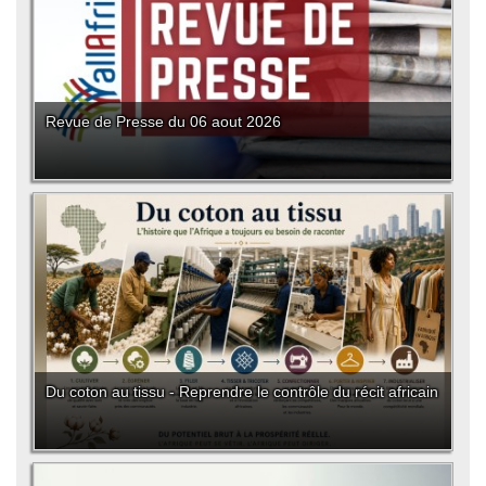
Revue de Presse du 06 aout 2026
Du coton au tissu - Reprendre le contrôle du récit africain