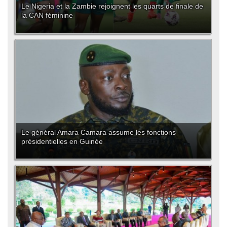
Le Nigeria et la Zambie rejoignent les quarts de finale de
la CAN féminine
Le général Amara Camara assume les fonctions
présidentielles en Guinée