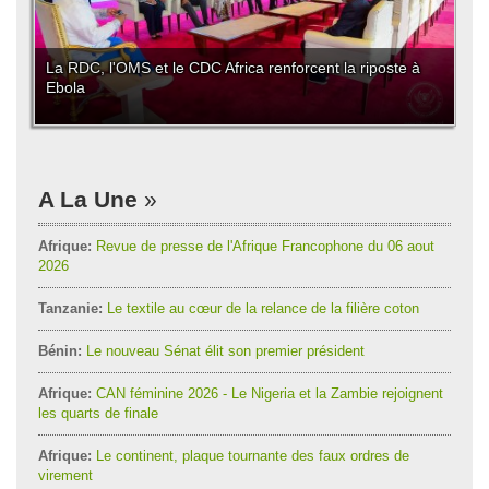
La RDC, l'OMS et le CDC Africa renforcent la riposte à
Ebola
A La Une
Afrique:
Revue de presse de l'Afrique Francophone du 06 aout
2026
Tanzanie:
Le textile au cœur de la relance de la filière coton
Bénin:
Le nouveau Sénat élit son premier président
Afrique:
CAN féminine 2026 - Le Nigeria et la Zambie rejoignent
les quarts de finale
Afrique:
Le continent, plaque tournante des faux ordres de
virement