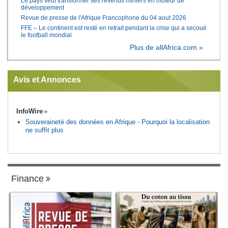
Le pays veut transformer ses revenus miniers en moteur de
développement
Revue de presse de l'Afrique Francophone du 04 aout 2026
FFE – Le continent est resté en retrait pendant la crise qui a secoué
le football mondial
Plus de allAfrica.com »
Avis et Annonces
InfoWire
Souveraineté des données en Afrique - Pourquoi la localisation
ne suffit plus
Finance