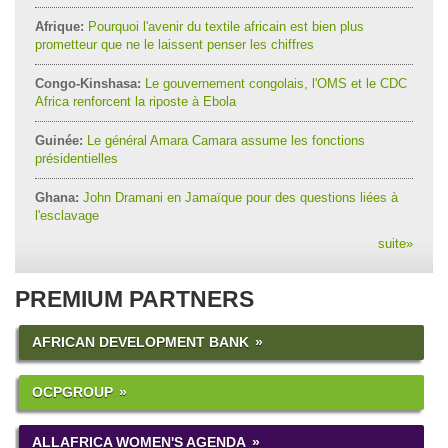
Afrique:
Pourquoi l'avenir du textile africain est bien plus
prometteur que ne le laissent penser les chiffres
Congo-Kinshasa:
Le gouvernement congolais, l'OMS et le CDC
Africa renforcent la riposte à Ebola
Guinée:
Le général Amara Camara assume les fonctions
présidentielles
Ghana:
John Dramani en Jamaïque pour des questions liées à
l'esclavage
suite
»
PREMIUM PARTNERS
AFRICAN DEVELOPMENT BANK
OCPGROUP
ALLAFRICA WOMEN'S AGENDA