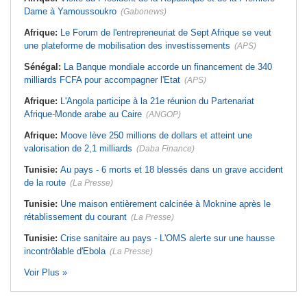
Dame à Yamoussoukro
(Gabonews)
Afrique:
Le Forum de l'entrepreneuriat de Sept Afrique se veut
une plateforme de mobilisation des investissements
(APS)
Sénégal:
La Banque mondiale accorde un financement de 340
milliards FCFA pour accompagner l'Etat
(APS)
Afrique:
L'Angola participe à la 21e réunion du Partenariat
Afrique-Monde arabe au Caire
(ANGOP)
Afrique:
Moove lève 250 millions de dollars et atteint une
valorisation de 2,1 milliards
(Daba Finance)
Tunisie:
Au pays - 6 morts et 18 blessés dans un grave accident
de la route
(La Presse)
Tunisie:
Une maison entièrement calcinée à Moknine après le
rétablissement du courant
(La Presse)
Tunisie:
Crise sanitaire au pays - L'OMS alerte sur une hausse
incontrôlable d'Ebola
(La Presse)
Voir Plus »