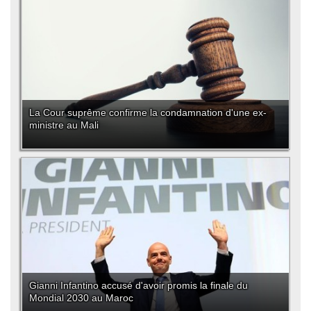
La Cour suprême confirme la condamnation d'une ex-
ministre au Mali
Gianni Infantino accusé d'avoir promis la finale du
Mondial 2030 au Maroc