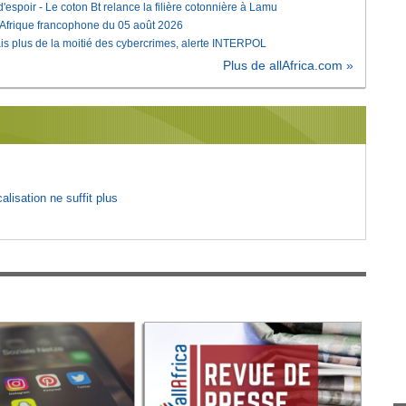
'espoir - Le coton Bt relance la filière cotonnière à Lamu
'Afrique francophone du 05 août 2026
is plus de la moitié des cybercrimes, alerte INTERPOL
Plus de allAfrica.com »
lisation ne suffit plus