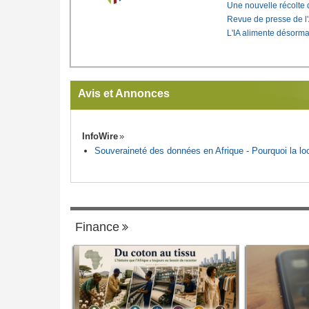
Une nouvelle récolte d
Revue de presse de l
L'IA alimente désorma
Avis et Annonces
InfoWire
Souveraineté des données en Afrique - Pourquoi la loca
Finance