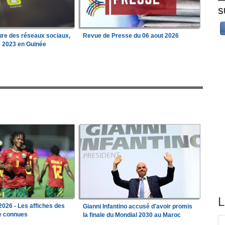
S
ure des réseaux sociaux,
Revue de Presse du 06 aout 2026
s 2023 en Guinée
L
026 - Les affiches des
Gianni Infantino accusé d'avoir promis
le connues
la finale du Mondial 2030 au Maroc