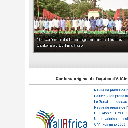
10e cérémonial d'hommage militaire à Thomas
Sankara au Burkina Faso
Contenu original de l'équipe d'AllAf
Revue de presse de l
Patrice Talon prend l
Le Sénat, un couteau
Revue de presse de l
Du Coton au Tissu - L'
Une revalorisation sa
CAN Féminine 2026 - C