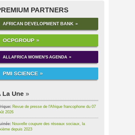
PREMIUM PARTNERS
AFRICAN DEVELOPMENT BANK
OCPGROUP
ALLAFRICA WOMEN'S AGENDA
PMI SCIENCE
 La Une
rique:
Revue de presse de l'Afrique francophone du 07
oût 2026
uinée:
Nouvelle coupure des réseaux sociaux, la
ixième depuis 2023