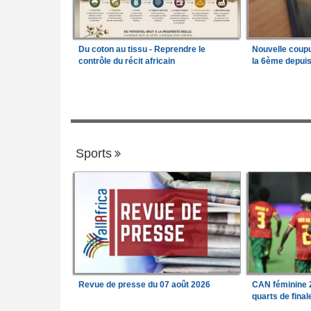
Du coton au tissu - Reprendre le
Nouvelle coup
contrôle du récit africain
la 6ème depui
Sports
Revue de presse du 07 août 2026
CAN féminine 2
quarts de fina