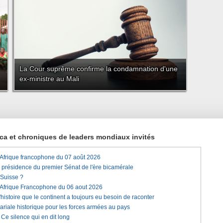
La Cour suprême confirme la condamnation d'une
ex-ministre au Mali
rica et chroniques de leaders mondiaux invités
'Afrique francophone du 07 août 2026
a présidence du premier Sénat de l'ère bicamérale
 Suisse ?
'Afrique Francophone du 06 aout 2026
histoire que le continent a toujours eu besoin de raconter
lariale historique pour les forces armées au pays
e silence qui en dit long