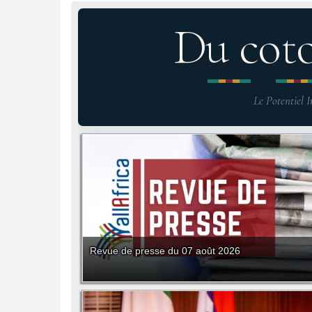
Du cot
Le Potentiel I
Revue de presse du 07 août 2026