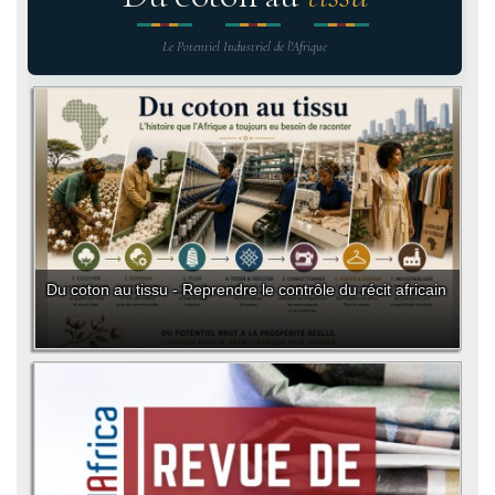
Le Potentiel Industriel de l'Afrique
Du coton au tissu - Reprendre le contrôle du récit africain