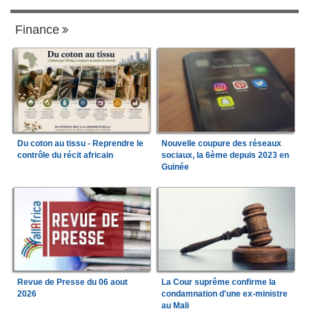
Finance
Du coton au tissu - Reprendre le
Nouvelle coupure des réseaux
contrôle du récit africain
sociaux, la 6ème depuis 2023 en
Guinée
Revue de Presse du 06 aout
La Cour suprême confirme la
2026
condamnation d'une ex-ministre
au Mali