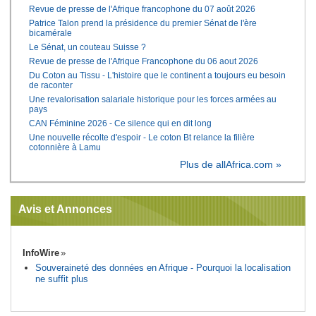
Revue de presse de l'Afrique francophone du 07 août 2026
Patrice Talon prend la présidence du premier Sénat de l'ère
bicamérale
Le Sénat, un couteau Suisse ?
Revue de presse de l'Afrique Francophone du 06 aout 2026
Du Coton au Tissu - L'histoire que le continent a toujours eu besoin
de raconter
Une revalorisation salariale historique pour les forces armées au
pays
CAN Féminine 2026 - Ce silence qui en dit long
Une nouvelle récolte d'espoir - Le coton Bt relance la filière
cotonnière à Lamu
Plus de allAfrica.com »
Avis et Annonces
InfoWire
Souveraineté des données en Afrique - Pourquoi la localisation
ne suffit plus