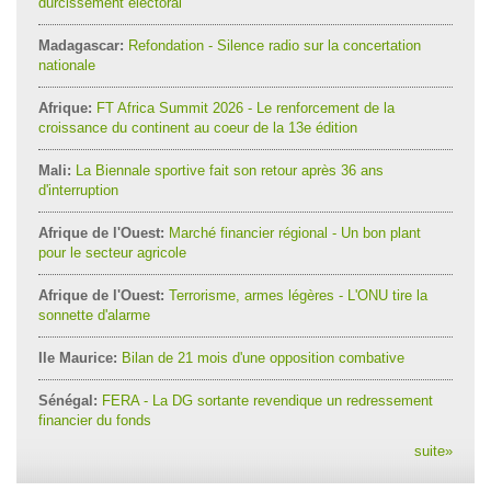
durcissement électoral
Madagascar:
Refondation - Silence radio sur la concertation
nationale
Afrique:
FT Africa Summit 2026 - Le renforcement de la
croissance du continent au coeur de la 13e édition
Mali:
La Biennale sportive fait son retour après 36 ans
d'interruption
Afrique de l'Ouest:
Marché financier régional - Un bon plant
pour le secteur agricole
Afrique de l'Ouest:
Terrorisme, armes légères - L'ONU tire la
sonnette d'alarme
Ile Maurice:
Bilan de 21 mois d'une opposition combative
Sénégal:
FERA - La DG sortante revendique un redressement
financier du fonds
suite
»