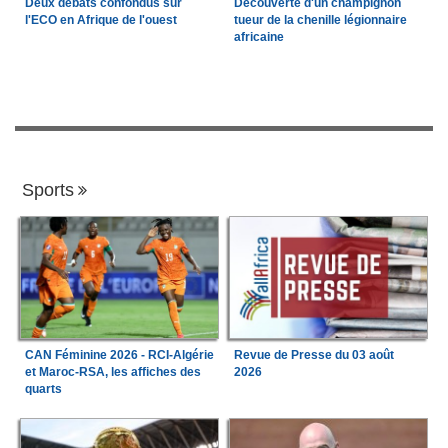
Deux débats confondus sur
Découverte d'un champignon
l'ECO en Afrique de l'ouest
tueur de la chenille légionnaire
africaine
Sports
CAN Féminine 2026 - RCI-Algérie
Revue de Presse du 03 août
et Maroc-RSA, les affiches des
2026
quarts