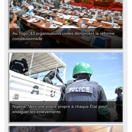
Au Togo, 43 organisations civiles dénoncent la réforme
constitutionnelle
Nigeria: Vers une police propre à chaque État pour
endiguer les enlèvements