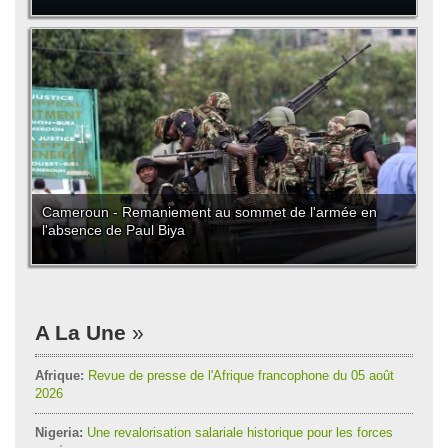
Cameroun - Remaniement au sommet de l'armée en
l'absence de Paul Biya
A La Une
Afrique:
Revue de presse de l'Afrique francophone du 05 août
2026
Nigeria:
Une revalorisation salariale historique pour les forces