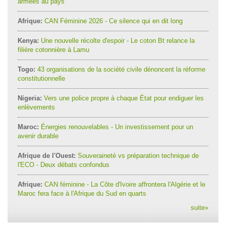
armées au pays
Afrique:
CAN Féminine 2026 - Ce silence qui en dit long
Kenya:
Une nouvelle récolte d'espoir - Le coton Bt relance la
filière cotonnière à Lamu
Togo:
43 organisations de la société civile dénoncent la réforme
constitutionnelle
Nigeria:
Vers une police propre à chaque État pour endiguer les
enlèvements
Maroc:
Énergies renouvelables - Un investissement pour un
avenir durable
Afrique de l'Ouest:
Souveraineté vs préparation technique de
l'ECO - Deux débats confondus
Afrique:
CAN féminine - La Côte d'Ivoire affrontera l'Algérie et le
Maroc fera face à l'Afrique du Sud en quarts
suite
»