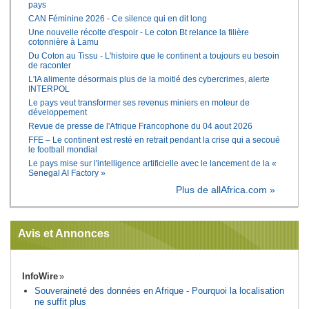
pays
CAN Féminine 2026 - Ce silence qui en dit long
Une nouvelle récolte d'espoir - Le coton Bt relance la filière
cotonnière à Lamu
Du Coton au Tissu - L'histoire que le continent a toujours eu besoin
de raconter
L'IA alimente désormais plus de la moitié des cybercrimes, alerte
INTERPOL
Le pays veut transformer ses revenus miniers en moteur de
développement
Revue de presse de l'Afrique Francophone du 04 aout 2026
FFE – Le continent est resté en retrait pendant la crise qui a secoué
le football mondial
Le pays mise sur l'intelligence artificielle avec le lancement de la «
Senegal AI Factory »
Plus de allAfrica.com »
Avis et Annonces
InfoWire
Souveraineté des données en Afrique - Pourquoi la localisation
ne suffit plus