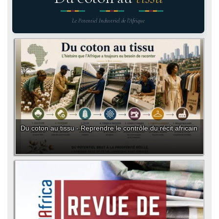
Le Potentiel Industriel de l'Afrique
Du coton au tissu - Reprendre le contrôle du récit africain