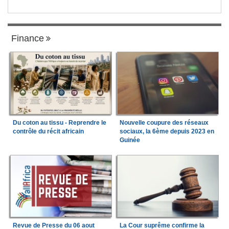
Finance
Du coton au tissu - Reprendre le
Nouvelle coupure des réseaux
contrôle du récit africain
sociaux, la 6ème depuis 2023 en
Guinée
Revue de Presse du 06 aout
La Cour suprême confirme la