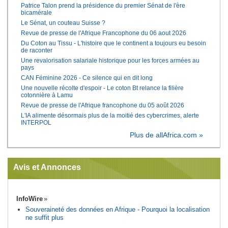
Patrice Talon prend la présidence du premier Sénat de l'ère
bicamérale
Le Sénat, un couteau Suisse ?
Revue de presse de l'Afrique Francophone du 06 aout 2026
Du Coton au Tissu - L'histoire que le continent a toujours eu besoin
de raconter
Une revalorisation salariale historique pour les forces armées au
pays
CAN Féminine 2026 - Ce silence qui en dit long
Une nouvelle récolte d'espoir - Le coton Bt relance la filière
cotonnière à Lamu
Revue de presse de l'Afrique francophone du 05 août 2026
L'IA alimente désormais plus de la moitié des cybercrimes, alerte
INTERPOL
Plus de allAfrica.com »
Avis et Annonces
InfoWire
Souveraineté des données en Afrique - Pourquoi la localisation
ne suffit plus