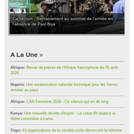
Cameroun - Remaniement au sommet de l'armée en
l'absence de Paul Biya
A La Une
Afrique:
Revue de presse de l'Afrique francophone du 05 août
2026
Nigeria:
Une revalorisation salariale historique pour les forces
armées au pays
Afrique:
CAN Féminine 2026 - Ce silence qui en dit long
Kenya:
Une nouvelle récolte d'espoir - Le coton Bt relance la
filière cotonnière à Lamu
Togo:
43 organisations de la société civile dénoncent la réforme