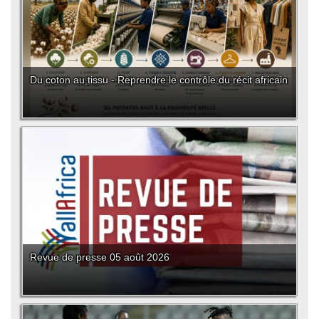
Du coton au tissu - Reprendre le contrôle du récit africain
Revue de presse 05 août 2026