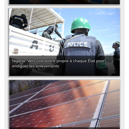
Nigeria: Vers une police propre à chaque État pour
endiguer les enlèvements