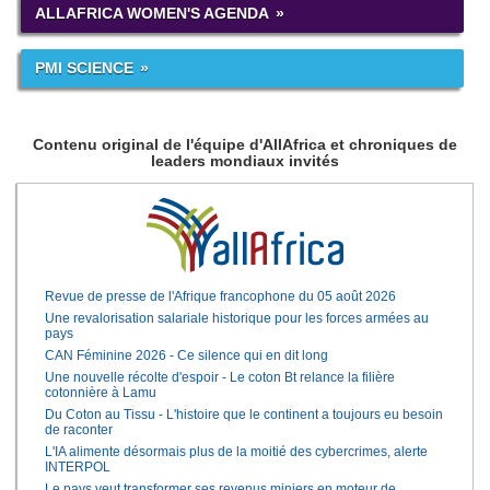
ALLAFRICA WOMEN'S AGENDA
PMI SCIENCE
Contenu original de l'équipe d'AllAfrica et chroniques de
leaders mondiaux invités
Revue de presse de l'Afrique francophone du 05 août 2026
Une revalorisation salariale historique pour les forces armées au
pays
CAN Féminine 2026 - Ce silence qui en dit long
Une nouvelle récolte d'espoir - Le coton Bt relance la filière
cotonnière à Lamu
Du Coton au Tissu - L'histoire que le continent a toujours eu besoin
de raconter
L'IA alimente désormais plus de la moitié des cybercrimes, alerte
INTERPOL
Le pays veut transformer ses revenus miniers en moteur de