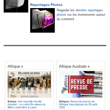
Reportages Photos
Regarder les
dernièrs reportages
photos
sur les événements autour
du continent
Afrique
Afrique Australe
Kenya:
Une nouvelle récolte
Afrique:
Revue de presse de
d'espoir - Le coton Bt relance la
l'Afrique francophone du 05 août
filière cotonnière à Lamu
2026