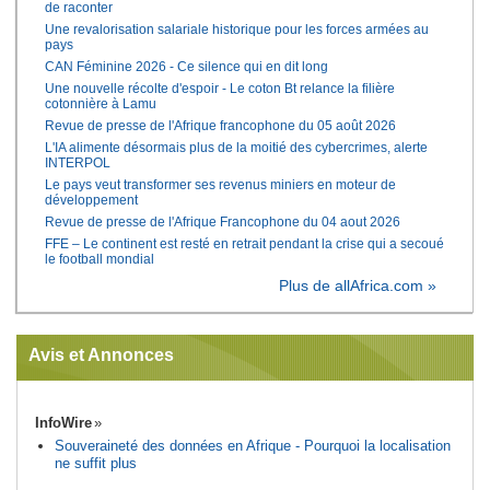
de raconter
Une revalorisation salariale historique pour les forces armées au
pays
CAN Féminine 2026 - Ce silence qui en dit long
Une nouvelle récolte d'espoir - Le coton Bt relance la filière
cotonnière à Lamu
Revue de presse de l'Afrique francophone du 05 août 2026
L'IA alimente désormais plus de la moitié des cybercrimes, alerte
INTERPOL
Le pays veut transformer ses revenus miniers en moteur de
développement
Revue de presse de l'Afrique Francophone du 04 aout 2026
FFE – Le continent est resté en retrait pendant la crise qui a secoué
le football mondial
Plus de allAfrica.com »
Avis et Annonces
InfoWire
Souveraineté des données en Afrique - Pourquoi la localisation
ne suffit plus