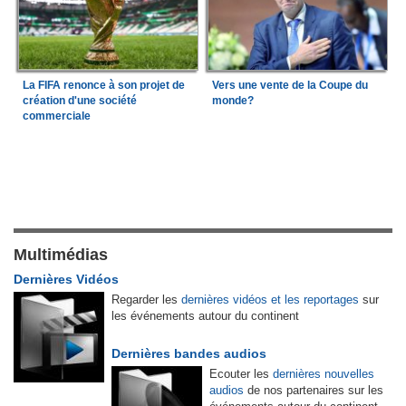
La FIFA renonce à son projet de
Vers une vente de la Coupe du
création d'une société
monde?
commerciale
Multimédias
Dernières Vidéos
Regarder les
dernières vidéos et les reportages
sur
les événements autour du continent
Dernières bandes audios
Ecouter les
dernières nouvelles
audios
de nos partenaires sur les