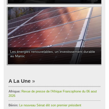
Les énergies renouvelables, un investissement durable
au Maroc
A La Une
Afrique:
Revue de presse de l'Afrique Francophone du 06 aout
2026
Bénin:
Le nouveau Sénat élit son premier président