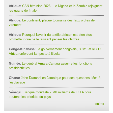
Afrique:
CAN féminine 2026 - Le Nigeria et la Zambie rejoignent
les quarts de finale
Afrique:
Le continent, plaque tournante des faux ordres de
virement
Afrique:
Pourquoi l'avenir du textile africain est bien plus
prometteur que ne le laissent penser les chiffres
Congo-Kinshasa:
Le gouvernement congolais, l'OMS et le CDC
Africa renforcent la riposte à Ebola
Guinée:
Le général Amara Camara assume les fonctions
présidentielles
Ghana:
John Dramani en Jamaïque pour des questions liées à
l'esclavage
Sénégal:
Banque mondiale - 340 milliards de FCFA pour
soutenir les priorités du pays
suite
»