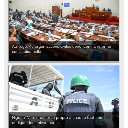
Au Togo, 43 organisations civiles dénoncent la réforme
constitutionnelle
Nigeria: Vers une police propre à chaque État pour
endiguer les enlèvements