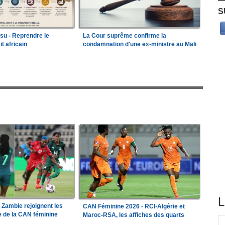
S
ssu - Reprendre le
La Cour suprême confirme la
it africain
condamnation d'une ex-ministre au Mali
L
a Zambie rejoignent les
CAN Féminine 2026 - RCI-Algérie et
le de la CAN féminine
Maroc-RSA, les affiches des quarts