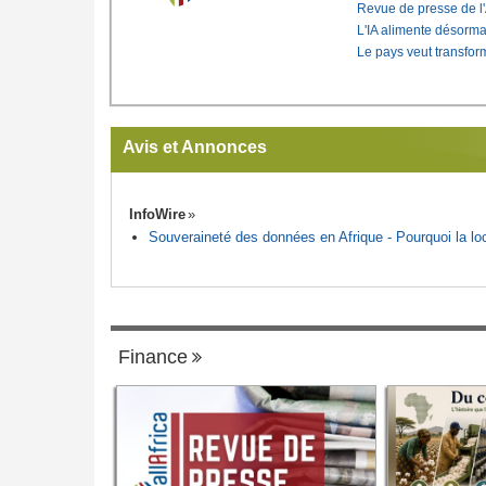
Revue de presse de l
L'IA alimente désorma
Le pays veut transfo
Avis et Annonces
InfoWire
Souveraineté des données en Afrique - Pourquoi la loca
Finance