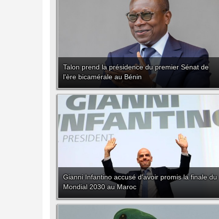
Talon prend la présidence du premier Sénat de
l'ère bicamérale au Bénin
Gianni Infantino accusé d'avoir promis la finale du
Mondial 2030 au Maroc