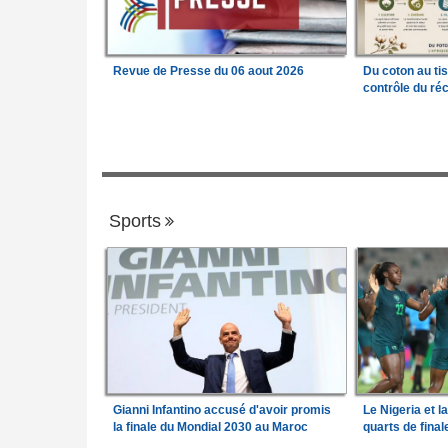
Revue de Presse du 06 aout 2026
Du coton au ti
contrôle du réc
Sports
Gianni Infantino accusé d'avoir promis
Le Nigeria et l
la finale du Mondial 2030 au Maroc
quarts de fina