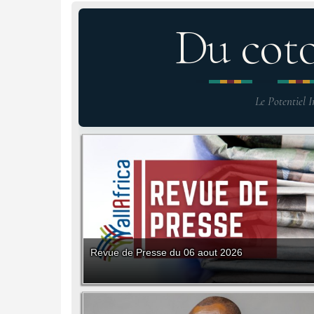
Du cot
Le Potentiel I
Revue de Presse du 06 aout 2026