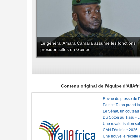
Le général Amara Camara assume les fonctions
présidentielles en Guinée
Contenu original de l'équipe d'AllAf
Revue de presse de l
Patrice Talon prend l
Le Sénat, un couteau
Du Coton au Tissu - L'
Une revalorisation sa
CAN Féminine 2026 - C
Une nouvelle récolte d