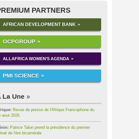
PREMIUM PARTNERS
AFRICAN DEVELOPMENT BANK
OCPGROUP
ALLAFRICA WOMEN'S AGENDA
PMI SCIENCE
 La Une
rique:
Revue de presse de l'Afrique Francophone du
6 aout 2026
énin:
Patrice Talon prend la présidence du premier
nat de l'ère bicamérale