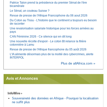
Patrice Talon prend la présidence du premier Sénat de l'ère
bicamérale
Le Sénat, un couteau Suisse ?
Revue de presse de l'Afrique Francophone du 06 aout 2026
Du Coton au Tissu - L'histoire que le continent a toujours eu besoin
de raconter
Une revalorisation salariale historique pour les forces armées au
pays
CAN Féminine 2026 - Ce silence qui en dit long
Une nouvelle récolte d'espoir - Le coton Bt relance la filière
cotonnière à Lamu
Revue de presse de l'Afrique francophone du 05 août 2026
L'IA alimente désormais plus de la moitié des cybercrimes, alerte
INTERPOL
Plus de allAfrica.com »
Avis et Annonces
InfoWire
Souveraineté des données en Afrique - Pourquoi la localisation
ne suffit plus