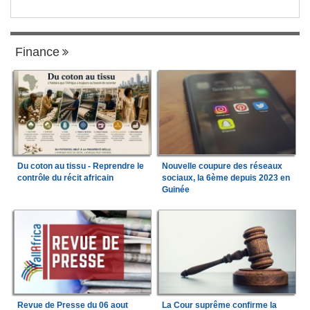
Finance
Du coton au tissu - Reprendre le
Nouvelle coupure des réseaux
contrôle du récit africain
sociaux, la 6ème depuis 2023 en
Guinée
Revue de Presse du 06 aout
La Cour suprême confirme la