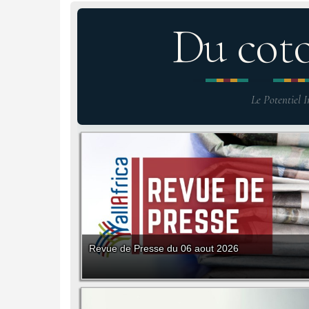
Du cot
Le Potentiel I
Revue de Presse du 06 aout 2026