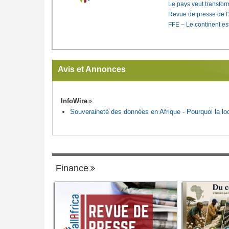
Le pays veut transfo
Revue de presse de l
FFE – Le continent est
Avis et Annonces
InfoWire
Souveraineté des données en Afrique - Pourquoi la loca
Finance