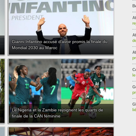
B
Af
re
Af
de
Gianni Infantino accusé d'avoir promis la finale du
Mondial 2030 au Maroc
Af
pr
C
le
G
pr
G
Le Nigeria et la Zambie rejoignent les quarts de
li
finale de la CAN féminine