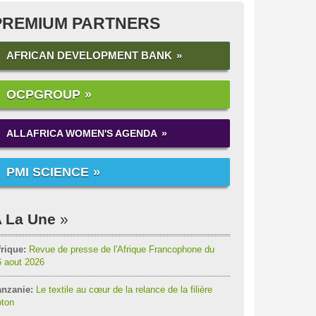
PREMIUM PARTNERS
AFRICAN DEVELOPMENT BANK
OCPGROUP
ALLAFRICA WOMEN'S AGENDA
PMI SCIENCE
 La Une
rique:
Revue de presse de l'Afrique Francophone du
6 aout 2026
anzanie:
Le textile au cœur de la relance de la filière
oton