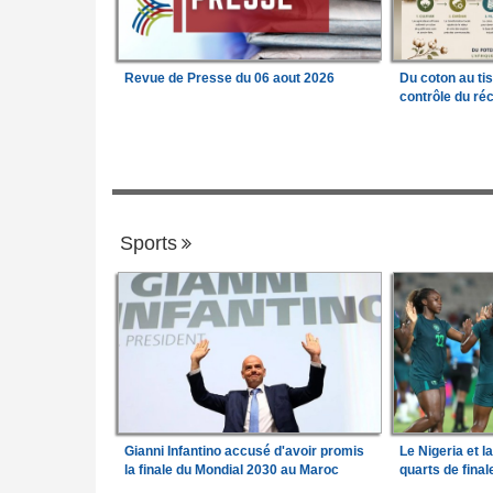
Revue de Presse du 06 aout 2026
Du coton au ti
contrôle du réc
Sports
Gianni Infantino accusé d'avoir promis
Le Nigeria et l
la finale du Mondial 2030 au Maroc
quarts de fina