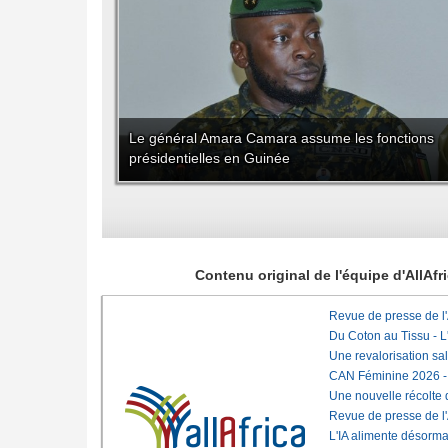
Le général Amara Camara assume les fonctions
présidentielles en Guinée
Contenu original de l'équipe d'AllAf
Revue de presse de l
Du Coton au Tissu - L'
Une revalorisation sa
CAN Féminine 2026 - C
Une nouvelle récolte d
Revue de presse de l
L'IA alimente désorma