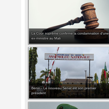
La Cour suprême confirme la condamnation d'une
ex-ministre au Mali
Bénin - Le nouveau Sénat élit son premier
président