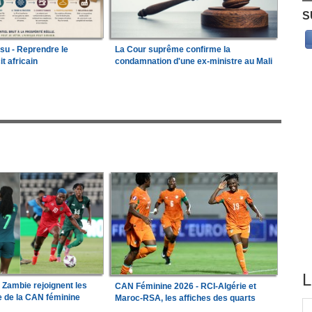
S
ssu - Reprendre le
La Cour suprême confirme la
it africain
condamnation d'une ex-ministre au Mali
L
a Zambie rejoignent les
CAN Féminine 2026 - RCI-Algérie et
le de la CAN féminine
Maroc-RSA, les affiches des quarts