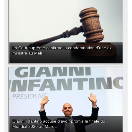
La Cour suprême confirme la condamnation d'une ex-
ministre au Mali
Gianni Infantino accusé d'avoir promis la finale du
Mondial 2030 au Maroc