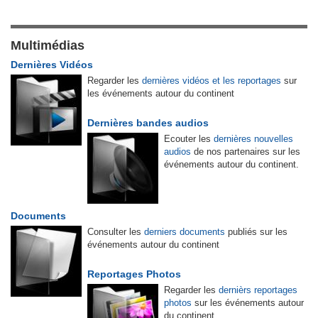
Multimédias
Dernières Vidéos
Regarder les
dernières vidéos et les reportages
sur
les événements autour du continent
Dernières bandes audios
Ecouter les
dernières nouvelles
audios
de nos partenaires sur les
événements autour du continent.
Documents
Consulter les
derniers documents
publiés sur les
événements autour du continent
Reportages Photos
Regarder les
dernièrs reportages
photos
sur les événements autour
du continent