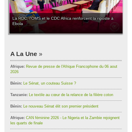
La RDC, l'OMS et le CDC Africa renforcent la riposte à
Ebola
A La Une
Afrique:
Revue de presse de l'Afrique Francophone du 06 aout
2026
Bénin:
Le Sénat, un couteau Suisse ?
Tanzanie:
Le textile au cœur de la relance de la filière coton
Bénin:
Le nouveau Sénat élit son premier président
Afrique:
CAN féminine 2026 - Le Nigeria et la Zambie rejoignent
les quarts de finale