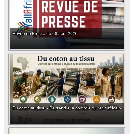
Revue de Presse du 06 aout 2026
Du coton au tissu - Reprendre le contrôle du récit africain