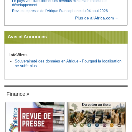
Le pays veut transformer ses revenus miniers en moteur de
développement
Revue de presse de l'Afrique Francophone du 04 aout 2026
Plus de allAfrica.com »
Avis et Annonces
InfoWire
Souveraineté des données en Afrique - Pourquoi la localisation
ne suffit plus
Finance