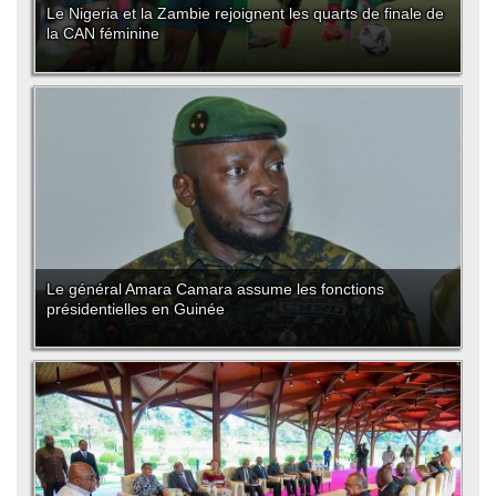
Le Nigeria et la Zambie rejoignent les quarts de finale de
la CAN féminine
Le général Amara Camara assume les fonctions
présidentielles en Guinée