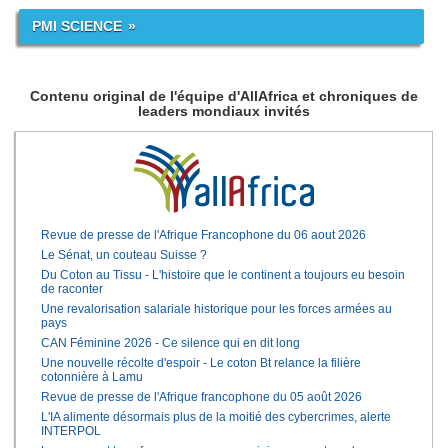
PMI SCIENCE
Contenu original de l'équipe d'AllAfrica et chroniques de
leaders mondiaux invités
Revue de presse de l'Afrique Francophone du 06 aout 2026
Le Sénat, un couteau Suisse ?
Du Coton au Tissu - L'histoire que le continent a toujours eu besoin
de raconter
Une revalorisation salariale historique pour les forces armées au
pays
CAN Féminine 2026 - Ce silence qui en dit long
Une nouvelle récolte d'espoir - Le coton Bt relance la filière
cotonnière à Lamu
Revue de presse de l'Afrique francophone du 05 août 2026
L'IA alimente désormais plus de la moitié des cybercrimes, alerte
INTERPOL