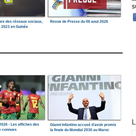
S
ure des réseaux sociaux,
Revue de Presse du 06 aout 2026
s 2023 en Guinée
L
026 - Les affiches des
Gianni Infantino accusé d'avoir promis
le connues
la finale du Mondial 2030 au Maroc