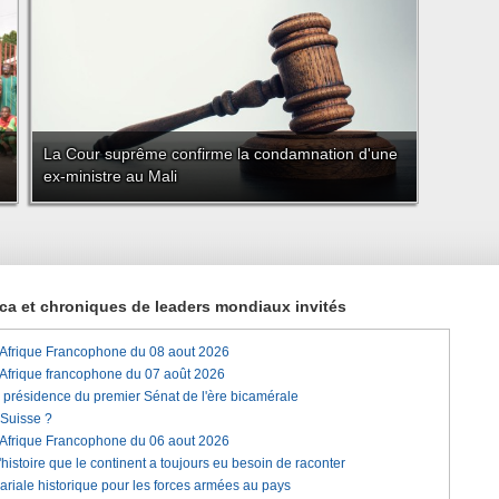
La Cour suprême confirme la condamnation d'une
ex-ministre au Mali
rica et chroniques de leaders mondiaux invités
'Afrique Francophone du 08 aout 2026
'Afrique francophone du 07 août 2026
a présidence du premier Sénat de l'ère bicamérale
 Suisse ?
'Afrique Francophone du 06 aout 2026
histoire que le continent a toujours eu besoin de raconter
lariale historique pour les forces armées au pays