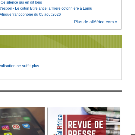
e silence qui en dit long
'espoir - Le coton Bt relance la filière cotonnière à Lamu
'Afrique francophone du 05 août 2026
Plus de allAfrica.com »
lisation ne suffit plus