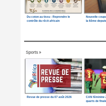
Du coton au tissu - Reprendre le
Nouvelle coup
contrôle du récit africain
la 6ème depui
Sports
Revue de presse du 07 août 2026
CAN féminine 2
quarts de fina