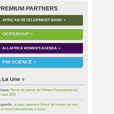
PREMIUM PARTNERS
AFRICAN DEVELOPMENT BANK
OCPGROUP
ALLAFRICA WOMEN'S AGENDA
PMI SCIENCE
 La Une
rique:
Revue de presse de l'Afrique Francophone du
8 aout 2026
uganda:
Le pays approuve l'envoi de troupes au sein
 la force internationale à Gaza