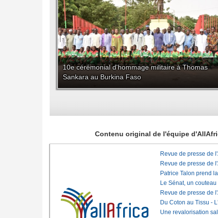
10e cérémonial d'hommage militaire à Thomas
Sankara au Burkina Faso
Contenu original de l'équipe d'AllAf
Revue de presse de l
Revue de presse de l
Patrice Talon prend l
Le Sénat, un couteau
Revue de presse de l
Du Coton au Tissu - L'
Une revalorisation sa