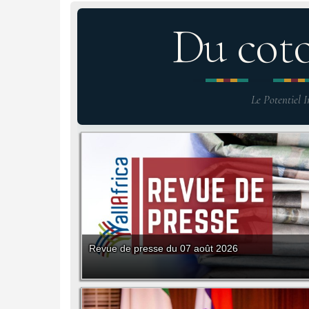
Du cot
Le Potentiel I
Revue de presse du 07 août 2026