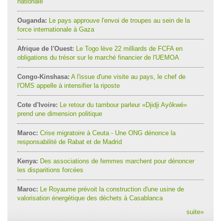
nationale
Ouganda:
Le pays approuve l'envoi de troupes au sein de la
force internationale à Gaza
Afrique de l'Ouest:
Le Togo lève 22 milliards de FCFA en
obligations du trésor sur le marché financier de l'UEMOA
Congo-Kinshasa:
A l'issue d'une visite au pays, le chef de
l'OMS appelle à intensifier la riposte
Cote d'Ivoire:
Le retour du tambour parleur «Djidji Ayôkwé»
prend une dimension politique
Maroc:
Crise migratoire à Ceuta - Une ONG dénonce la
responsabilité de Rabat et de Madrid
Kenya:
Des associations de femmes marchent pour dénoncer
les disparitions forcées
Maroc:
Le Royaume prévoit la construction d'une usine de
valorisation énergétique des déchets à Casablanca
suite
»