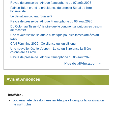
Revue de presse de l'Afrique francophone du 07 août 2026
Patrice Talon prend la présidence du premier Sénat de l'ère
bicamérale
Le Sénat, un couteau Suisse ?
Revue de presse de l'Afrique Francophone du 06 aout 2026
Du Coton au Tissu - L'histoire que le continent a toujours eu besoin
de raconter
Une revalorisation salariale historique pour les forces armées au
pays
CAN Féminine 2026 - Ce silence qui en dit long
Une nouvelle récolte d'espoir - Le coton Bt relance la filière
cotonnière à Lamu
Revue de presse de l'Afrique francophone du 05 août 2026
Plus de allAfrica.com »
Avis et Annonces
InfoWire
Souveraineté des données en Afrique - Pourquoi la localisation
ne suffit plus