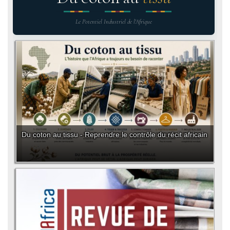
Le Potentiel Industriel de l'Afrique
Du coton au tissu - Reprendre le contrôle du récit africain