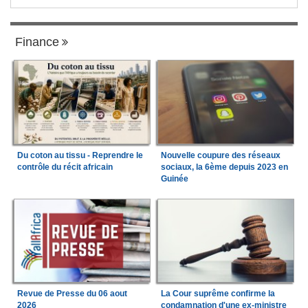
Finance
Du coton au tissu - Reprendre le
Nouvelle coupure des réseaux
contrôle du récit africain
sociaux, la 6ème depuis 2023 en
Guinée
Revue de Presse du 06 aout
La Cour suprême confirme la
2026
condamnation d'une ex-ministre