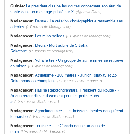
Guinée:
Le président dissipe les doutes concernant son état de
santé dans un message publié sur X
(Agenzia Fides)
Madagascar:
Danse - La création chorégraphique rassemble ses
adeptes
(L'Express de Madagascar)
Madagascar:
Les reins solides
(L'Express de Madagascar)
Madagascar:
Média - Mort subite de Sitraka
Rakotobe
(L'Express de Madagascar)
Madagascar:
Vol à la tire - Un groupe de six femmes se retrouve
en prison
(L'Express de Madagascar)
Madagascar:
Athlétisme - 100 mètres - Junior Tsiravay et Zo
Rakotonary co-champions
(L'Express de Madagascar)
Madagascar:
Hasina Rakotondramiara, Président du Rouge - «
Aucun retour d'investissement pour les petits clubs
»
(L'Express de Madagascar)
Madagascar:
Agroalimentaire - Les boissons locales conquièrent
le marché
(L'Express de Madagascar)
Madagascar:
Tourisme - Le Canada donne un coup de
main
(L'Express de Madagascar)