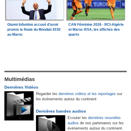
Gianni Infantino accusé d'avoir
CAN Féminine 2026 - RCI-Algérie
promis la finale du Mondial 2030
et Maroc-RSA, les affiches des
au Maroc
quarts
Multimédias
Dernières Vidéos
Regarder les
dernières vidéos et les reportages
sur
les événements autour du continent
Dernières bandes audios
Ecouter les
dernières nouvelles
audios
de nos partenaires sur les
événements autour du continent.