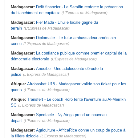
Madagascar:
Délit financier - Le Samifin renforce la prévention
du blanchiment de capitaux
(L'Express de Madagascar)
Madagascar:
Fier Mada - L'huile locale gagne du
terrain
(L'Express de Madagascar)
Madagascar:
Diplomatie - Le futur ambassadeur américain
connu
(L'Express de Madagascar)
Madagascar:
La confiance publique comme premier capital de la
démocratie électorale
(L'Express de Madagascar)
Madagascar:
Anosibe - Une adolescente déroute la
police
(L'Express de Madagascar)
Afrique:
Afrobasket U18 - Madagascar valide son ticket pour les
quarts
(L'Express de Madagascar)
Afrique:
Transfert - Le coach Rôrô tente l'aventure au Al-Merrikh
SC
(L'Express de Madagascar)
Madagascar:
Spectacle - Ny Ainga prend un nouveau
départ
(L'Express de Madagascar)
Madagascar:
Agriculture - AfricaRice donne un coup de pouce à
la filière rizicole
(L'Express de Madagascar)