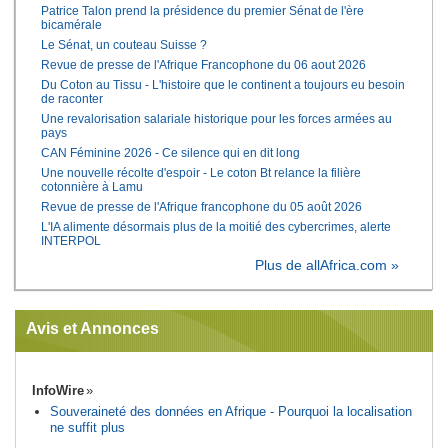
Patrice Talon prend la présidence du premier Sénat de l'ère
bicamérale
Le Sénat, un couteau Suisse ?
Revue de presse de l'Afrique Francophone du 06 aout 2026
Du Coton au Tissu - L'histoire que le continent a toujours eu besoin
de raconter
Une revalorisation salariale historique pour les forces armées au
pays
CAN Féminine 2026 - Ce silence qui en dit long
Une nouvelle récolte d'espoir - Le coton Bt relance la filière
cotonnière à Lamu
Revue de presse de l'Afrique francophone du 05 août 2026
L'IA alimente désormais plus de la moitié des cybercrimes, alerte
INTERPOL
Plus de allAfrica.com »
Avis et Annonces
InfoWire
Souveraineté des données en Afrique - Pourquoi la localisation
ne suffit plus