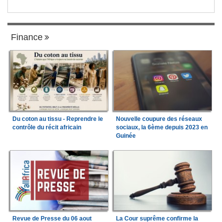
Finance
Du coton au tissu - Reprendre le
Nouvelle coupure des réseaux
contrôle du récit africain
sociaux, la 6ème depuis 2023 en
Guinée
Revue de Presse du 06 aout
La Cour suprême confirme la