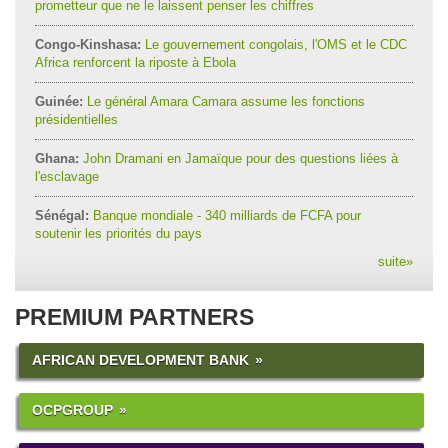
prometteur que ne le laissent penser les chiffres
Congo-Kinshasa:
Le gouvernement congolais, l'OMS et le CDC
Africa renforcent la riposte à Ebola
Guinée:
Le général Amara Camara assume les fonctions
présidentielles
Ghana:
John Dramani en Jamaïque pour des questions liées à
l'esclavage
Sénégal:
Banque mondiale - 340 milliards de FCFA pour
soutenir les priorités du pays
suite
»
PREMIUM PARTNERS
AFRICAN DEVELOPMENT BANK
OCPGROUP