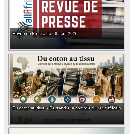
Revue de Presse du 06 aout 2026
Du coton au tissu - Reprendre le contrôle du récit africain