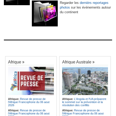
Regarder les
dernièrs reportages
photos
sur les événements autour
du continent
Afrique
Afrique Australe
Afrique:
Revue de presse de
Afrique:
L'Angola et l'UA préparent
l'Afrique Francophone du 06 aout
le sommet sur la prévention et la
2026
résolution des conflits
Afrique:
Revue de presse de
Afrique:
Revue de presse de
l'Afrique Francophone du 06 aout
l'Afrique Francophone du 06 aout