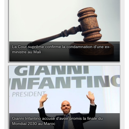
La Cour suprême confirme la condamnation d'une ex-
ministre au Mali
Gianni Infantino accusé d'avoir promis la finale du
Mondial 2030 au Maroc