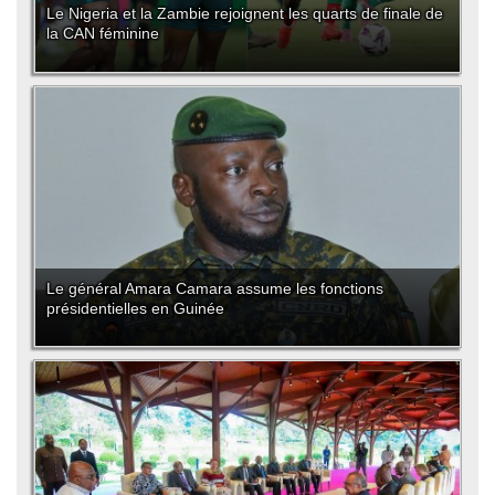
Le Nigeria et la Zambie rejoignent les quarts de finale de
la CAN féminine
Le général Amara Camara assume les fonctions
présidentielles en Guinée