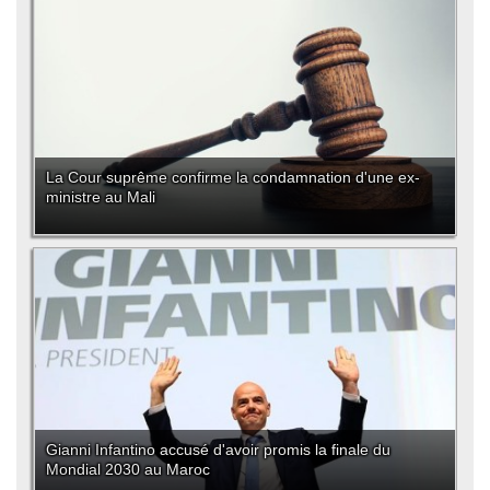
La Cour suprême confirme la condamnation d'une ex-
ministre au Mali
Gianni Infantino accusé d'avoir promis la finale du
Mondial 2030 au Maroc