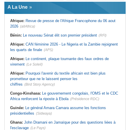
Afrique:
L'essor historique de
Guinée:
Le général Amara Camara
l'Éthiopie met à mal la campagne
A La Une
assume les fonctions présidentielles
d'hostilité menée par Le Caire
Ghana:
John Dramani en Jamaïque
Algérie:
France - L'affaire Mehdi
pour des questions liées à
Laribi relance la coopération
Afrique:
Revue de presse de l'Afrique Francophone du 06 aout
l'esclavage
policière contre le narcotrafic
2026
(allAfrica)
Sénégal:
Banque mondiale - 340
Afrique:
L'Angola participe à la 21e
milliards de FCFA pour soutenir les
réunion du Partenariat Afrique-
priorités du pays
Monde arabe au Caire
Bénin:
Le nouveau Sénat élit son premier président
(RFI)
Mali:
Achat d'un avion présidentiel -
Afrique:
Sondage Afrobarometer
La Cour suprême confirme la
2026 - Le continent, entre ouverture
Afrique:
CAN féminine 2026 - Le Nigeria et la Zambie rejoignent
condamnation de l'ex-ministre de
commerciale et défiance migratoire
les quarts de finale
(APS)
l'Économie
Afrique:
CAN Féminine 2026 - Ce
Guinée:
Le pays demande à la
silence qui en dit long
Afrique:
Le continent, plaque tournante des faux ordres de
France la restitution du crâne de
Bokar Biro et de trois de ses
virement
(Le Soleil)
proches
Afrique:
Pourquoi l'avenir du textile africain est bien plus
prometteur que ne le laissent penser les
chiffres
(Bird Story Agency)
Congo-Kinshasa:
Le gouvernement congolais, l'OMS et le CDC
Africa renforcent la riposte à Ebola
(Présidence RDC)
Guinée:
Le général Amara Camara assume les fonctions
présidentielles
(Sidwaya)
Ghana:
John Dramani en Jamaïque pour des questions liées à
l'esclavage
(Le Pays)