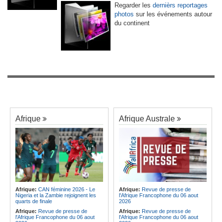
Regarder les
dernièrs reportages
photos
sur les événements autour
du continent
Afrique
Afrique Australe
Afrique:
CAN féminine 2026 - Le
Afrique:
Revue de presse de
Nigeria et la Zambie rejoignent les
l'Afrique Francophone du 06 aout
quarts de finale
2026
Afrique:
Revue de presse de
Afrique:
Revue de presse de
l'Afrique Francophone du 06 aout
l'Afrique Francophone du 06 aout