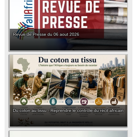
Revue de Presse du 06 aout 2026
Du coton au tissu - Reprendre le contrôle du récit africain