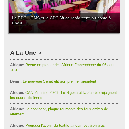
La RDC, l'OMS et le CDC Africa renforcent la riposte à
Ebola
A La Une
Afrique:
Revue de presse de l'Afrique Francophone du 06 aout
2026
Bénin:
Le nouveau Sénat élit son premier président
Afrique:
CAN féminine 2026 - Le Nigeria et la Zambie rejoignent
les quarts de finale
Afrique:
Le continent, plaque tournante des faux ordres de
virement
Afrique:
Pourquoi l'avenir du textile africain est bien plus