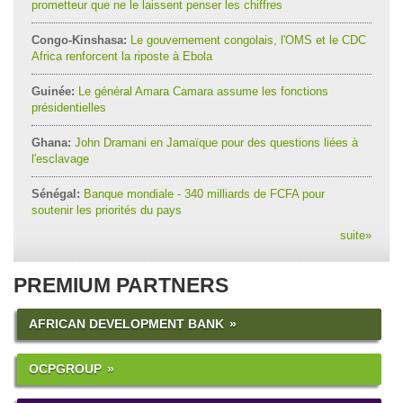
prometteur que ne le laissent penser les chiffres
Congo-Kinshasa:
Le gouvernement congolais, l'OMS et le CDC
Africa renforcent la riposte à Ebola
Guinée:
Le général Amara Camara assume les fonctions
présidentielles
Ghana:
John Dramani en Jamaïque pour des questions liées à
l'esclavage
Sénégal:
Banque mondiale - 340 milliards de FCFA pour
soutenir les priorités du pays
suite
»
PREMIUM PARTNERS
AFRICAN DEVELOPMENT BANK
OCPGROUP