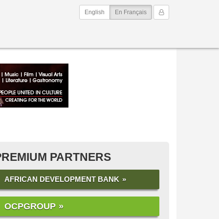
(current)
Mon Compte
English
En Français
PREMIUM PARTNERS
AFRICAN DEVELOPMENT BANK
OCPGROUP