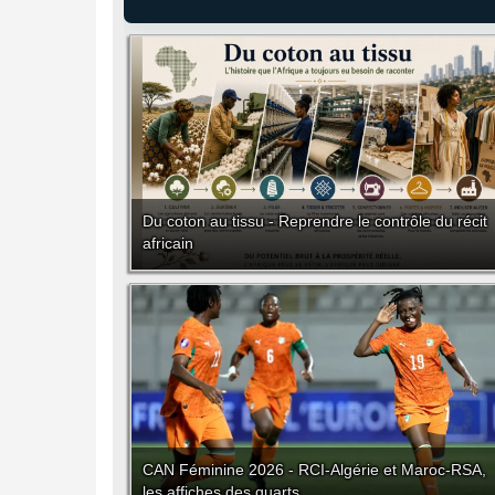
Du coton au tissu - Reprendre le contrôle du récit
africain
CAN Féminine 2026 - RCI-Algérie et Maroc-RSA,
les affiches des quarts