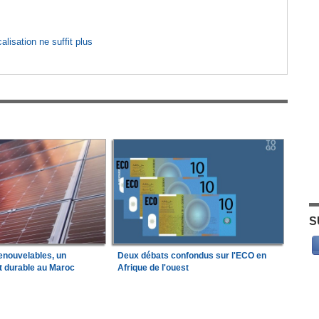
lisation ne suffit plus
S
enouvelables, un
Deux débats confondus sur l'ECO en
t durable au Maroc
Afrique de l'ouest