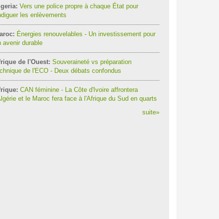
geria:
Vers une police propre à chaque État pour
diguer les enlèvements
aroc:
Énergies renouvelables - Un investissement pour
 avenir durable
rique de l'Ouest:
Souveraineté vs préparation
chnique de l'ECO - Deux débats confondus
rique:
CAN féminine - La Côte d'Ivoire affrontera
Algérie et le Maroc fera face à l'Afrique du Sud en quarts
suite
»