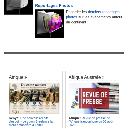
Reportages Photos
Regarder les
dernièrs reportages
photos
sur les événements autour
du continent
Afrique
Afrique Australe
Kenya:
Une nouvelle récolte
Afrique:
Revue de presse de
d'espoir - Le coton Bt relance la
l'Afrique francophone du 05 août
filière cotonnière à Lamu
2026