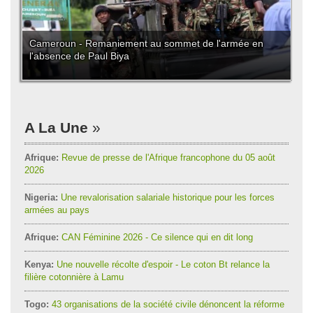
Cameroun - Remaniement au sommet de l'armée en
l'absence de Paul Biya
A La Une
Afrique:
Revue de presse de l'Afrique francophone du 05 août
2026
Nigeria:
Une revalorisation salariale historique pour les forces
armées au pays
Afrique:
CAN Féminine 2026 - Ce silence qui en dit long
Kenya:
Une nouvelle récolte d'espoir - Le coton Bt relance la
filière cotonnière à Lamu
Togo:
43 organisations de la société civile dénoncent la réforme