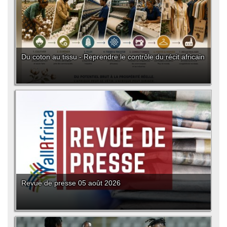
Du coton au tissu - Reprendre le contrôle du récit africain
Revue de presse 05 août 2026