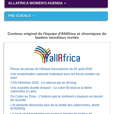
ALLAFRICA WOMEN'S AGENDA
PMI SCIENCE
Contenu original de l'équipe d'AllAfrica et chroniques de
leaders mondiaux invités
Revue de presse de l'Afrique francophone du 05 août 2026
Une revalorisation salariale historique pour les forces armées au
pays
CAN Féminine 2026 - Ce silence qui en dit long
Une nouvelle récolte d'espoir - Le coton Bt relance la filière
cotonnière à Lamu
Du Coton au Tissu - L'histoire que le continent a toujours eu besoin
de raconter
L'IA alimente désormais plus de la moitié des cybercrimes, alerte
INTERPOL
Le pays veut transformer ses revenus miniers en moteur de