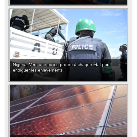
Nigeria: Vers une police propre à chaque État pour
endiguer les enlèvements