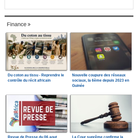
Finance
Du coton au tissu - Reprendre le
Nouvelle coupure des réseaux
contrôle du récit africain
sociaux, la 6ème depuis 2023 en
Guinée
Revue de Presse du 06 aout
La Cour suprême confirme la