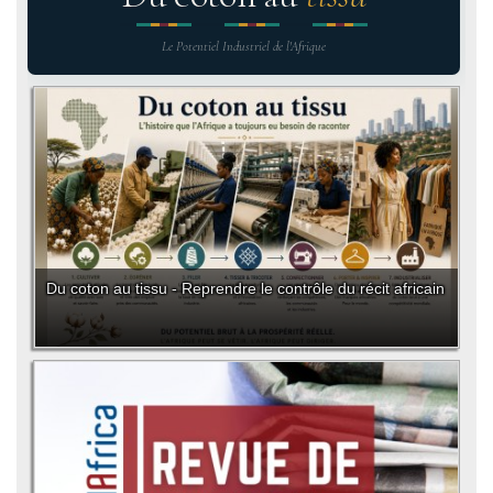
Le Potentiel Industriel de l'Afrique
Du coton au tissu - Reprendre le contrôle du récit africain