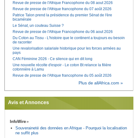
Revue de presse de l'Afrique Francophone du 08 aout 2026
Revue de presse de l'Afrique francophone du 07 août 2026
Patrice Talon prend la présidence du premier Sénat de l'ère
bicamérale
Le Sénat, un couteau Suisse ?
Revue de presse de l'Afrique Francophone du 06 aout 2026
Du Coton au Tissu - L'histoire que le continent a toujours eu besoin
de raconter
Une revalorisation salariale historique pour les forces armées au
pays
CAN Féminine 2026 - Ce silence qui en dit long
Une nouvelle récolte d'espoir - Le coton Bt relance la filière
cotonnière à Lamu
Revue de presse de l'Afrique francophone du 05 août 2026
Plus de allAfrica.com »
Avis et Annonces
InfoWire
Souveraineté des données en Afrique - Pourquoi la localisation
ne suffit plus