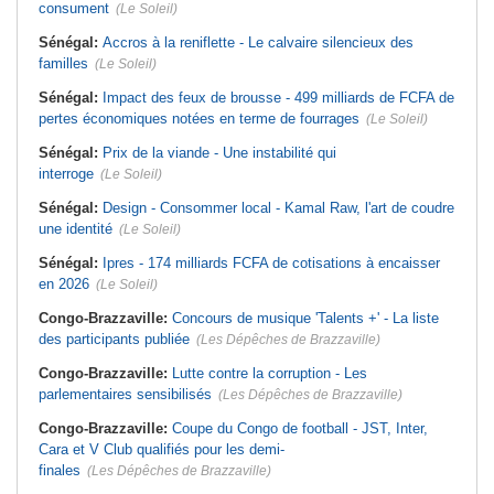
consument
(Le Soleil)
Sénégal:
Accros à la reniflette - Le calvaire silencieux des
familles
(Le Soleil)
Sénégal:
Impact des feux de brousse - 499 milliards de FCFA de
pertes économiques notées en terme de fourrages
(Le Soleil)
Sénégal:
Prix de la viande - Une instabilité qui
interroge
(Le Soleil)
Sénégal:
Design - Consommer local - Kamal Raw, l'art de coudre
une identité
(Le Soleil)
Sénégal:
Ipres - 174 milliards FCFA de cotisations à encaisser
en 2026
(Le Soleil)
Congo-Brazzaville:
Concours de musique 'Talents +' - La liste
des participants publiée
(Les Dépêches de Brazzaville)
Congo-Brazzaville:
Lutte contre la corruption - Les
parlementaires sensibilisés
(Les Dépêches de Brazzaville)
Congo-Brazzaville:
Coupe du Congo de football - JST, Inter,
Cara et V Club qualifiés pour les demi-
finales
(Les Dépêches de Brazzaville)