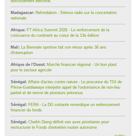
durcissement électoral
Madagascar:
Refondation - Silence radio sur la concertation
nationale
Afrique:
FT Africa Summit 2026 - Le renforcement de la
croissance du continent au coeur de la 13e édition
Mali:
La Biennale sportive fait son retour après 36 ans
d'interruption
Afrique de l'Ouest:
Marché financier régional - Un bon plant
pour le secteur agricole
Sénégal:
Affaire d'actes contre nature - Le procureur du TGI de
Pikine-Guédiawaye interjette appel de l'ordonnance de non-lieu
partiel et de renvoi de plusieurs prévenus
Sénégal:
FERA - La DG sortante revendique un redressement
financier du fonds
Sénégal:
Cheikh Dieng définit ses axes prioritaires pour
restructurer le Fonds d'entretien routier autonome
suite
»