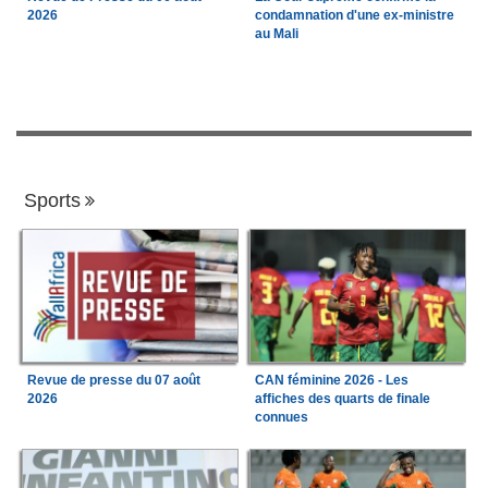
2026
condamnation d'une ex-ministre
au Mali
Sports
Revue de presse du 07 août
CAN féminine 2026 - Les
2026
affiches des quarts de finale
connues