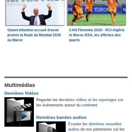
Gianni Infantino accusé d'avoir
CAN Féminine 2026 - RCI-Algérie
promis la finale du Mondial 2030
et Maroc-RSA, les affiches des
au Maroc
quarts
Multimédias
Dernières Vidéos
Regarder les
dernières vidéos et les reportages
sur
les événements autour du continent
Dernières bandes audios
Ecouter les
dernières nouvelles
audios
de nos partenaires sur les