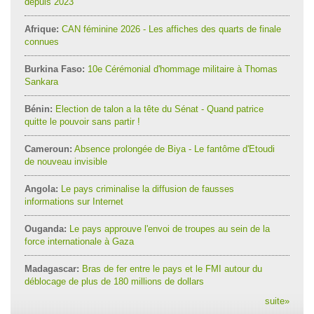
depuis 2023
Afrique:
CAN féminine 2026 - Les affiches des quarts de finale
connues
Burkina Faso:
10e Cérémonial d'hommage militaire à Thomas
Sankara
Bénin:
Election de talon a la tête du Sénat - Quand patrice
quitte le pouvoir sans partir !
Cameroun:
Absence prolongée de Biya - Le fantôme d'Etoudi
de nouveau invisible
Angola:
Le pays criminalise la diffusion de fausses
informations sur Internet
Ouganda:
Le pays approuve l'envoi de troupes au sein de la
force internationale à Gaza
Madagascar:
Bras de fer entre le pays et le FMI autour du
déblocage de plus de 180 millions de dollars
suite
»