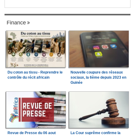
Finance
Du coton au tissu - Reprendre le
Nouvelle coupure des réseaux
contrôle du récit africain
sociaux, la 6ème depuis 2023 en
Guinée
Revue de Presse du 06 aout
La Cour suprême confirme la