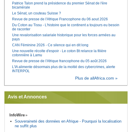
Patrice Talon prend la présidence du premier Sénat de l'ère
bicamérale
Le Sénat, un couteau Suisse ?
Revue de presse de l'Afrique Francophone du 06 aout 2026
Du Coton au Tissu - L'histoire que le continent a toujours eu besoin
de raconter
Une revalorisation salariale historique pour les forces armées au
pays
CAN Féminine 2026 - Ce silence qui en dit long
Une nouvelle récolte d'espoir - Le coton Bt relance la filière
cotonnière à Lamu
Revue de presse de l'Afrique francophone du 05 août 2026
L'IA alimente désormais plus de la moitié des cybercrimes, alerte
INTERPOL
Plus de allAfrica.com »
Avis et Annonces
InfoWire
Souveraineté des données en Afrique - Pourquoi la localisation
ne suffit plus