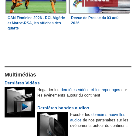
CAN Féminine 2026 - RCI-Algérie
Revue de Presse du 03 août
et Maroc-RSA, les affiches des
2026
quarts
Multimédias
Dernières Vidéos
Regarder les
dernières vidéos et les reportages
sur
les événements autour du continent
Dernières bandes audios
Ecouter les
dernières nouvelles
audios
de nos partenaires sur les
événements autour du continent.