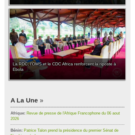
La RDC, l'OMS et le CDC Africa renforcent la riposte à
Ebola
A La Une
Afrique:
Revue de presse de l'Afrique Francophone du 06 aout
2026
Bénin:
Patrice Talon prend la présidence du premier Sénat de