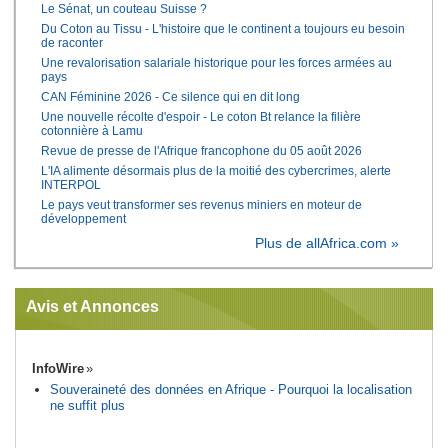
Le Sénat, un couteau Suisse ?
Du Coton au Tissu - L'histoire que le continent a toujours eu besoin
de raconter
Une revalorisation salariale historique pour les forces armées au
pays
CAN Féminine 2026 - Ce silence qui en dit long
Une nouvelle récolte d'espoir - Le coton Bt relance la filière
cotonnière à Lamu
Revue de presse de l'Afrique francophone du 05 août 2026
L'IA alimente désormais plus de la moitié des cybercrimes, alerte
INTERPOL
Le pays veut transformer ses revenus miniers en moteur de
développement
Plus de allAfrica.com »
Avis et Annonces
InfoWire
Souveraineté des données en Afrique - Pourquoi la localisation
ne suffit plus