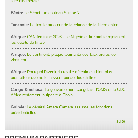
l'ère bicamérale
Bénin:
Le Sénat, un couteau Suisse ?
Tanzanie:
Le textile au cœur de la relance de la filière coton
Afrique:
CAN féminine 2026 - Le Nigeria et la Zambie rejoignent
les quarts de finale
Afrique:
Le continent, plaque tournante des faux ordres de
virement
Afrique:
Pourquoi l'avenir du textile africain est bien plus
prometteur que ne le laissent penser les chiffres
Congo-Kinshasa:
Le gouvernement congolais, l'OMS et le CDC
Africa renforcent la riposte à Ebola
Guinée:
Le général Amara Camara assume les fonctions
présidentielles
suite
»