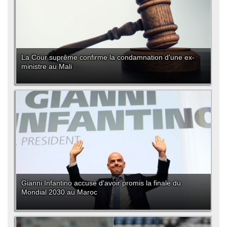
La Cour suprême confirme la condamnation d'une ex-
ministre au Mali
Gianni Infantino accusé d'avoir promis la finale du
Mondial 2030 au Maroc