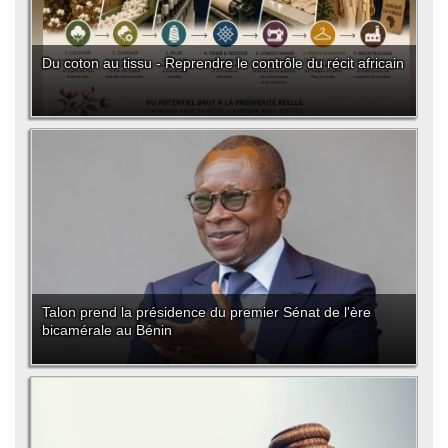
Du coton au tissu - Reprendre le contrôle du récit africain
Talon prend la présidence du premier Sénat de l'ère
bicamérale au Bénin