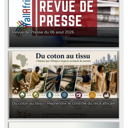
Revue de Presse du 06 aout 2026
Du coton au tissu - Reprendre le contrôle du récit africain