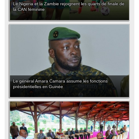
Le Nigeria et la Zambie rejoignent les quarts de finale de
la CAN féminine
Le général Amara Camara assume les fonctions
présidentielles en Guinée