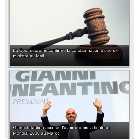
La Cour suprême confirme la condamnation d'une ex-
ministre au Mali
Gianni Infantino accusé d'avoir promis la finale du
Mondial 2030 au Maroc