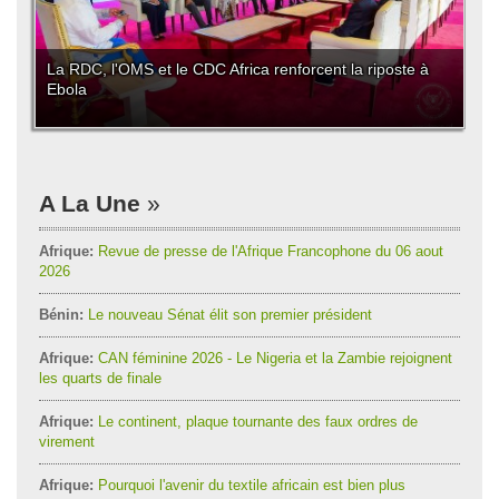
La RDC, l'OMS et le CDC Africa renforcent la riposte à
Ebola
A La Une
Afrique:
Revue de presse de l'Afrique Francophone du 06 aout
2026
Bénin:
Le nouveau Sénat élit son premier président
Afrique:
CAN féminine 2026 - Le Nigeria et la Zambie rejoignent
les quarts de finale
Afrique:
Le continent, plaque tournante des faux ordres de
virement
Afrique:
Pourquoi l'avenir du textile africain est bien plus