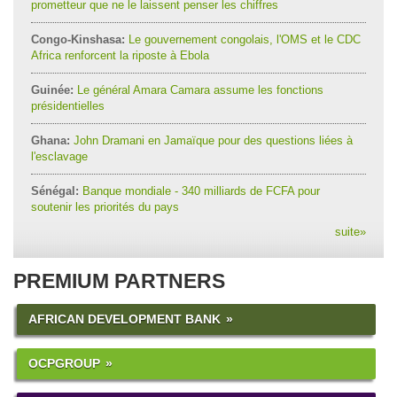
prometteur que ne le laissent penser les chiffres
Congo-Kinshasa:
Le gouvernement congolais, l'OMS et le CDC
Africa renforcent la riposte à Ebola
Guinée:
Le général Amara Camara assume les fonctions
présidentielles
Ghana:
John Dramani en Jamaïque pour des questions liées à
l'esclavage
Sénégal:
Banque mondiale - 340 milliards de FCFA pour
soutenir les priorités du pays
suite
»
PREMIUM PARTNERS
AFRICAN DEVELOPMENT BANK
OCPGROUP