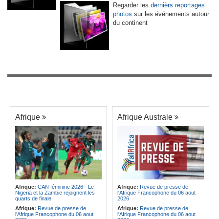
Regarder les
dernièrs reportages
photos
sur les événements autour
du continent
Afrique
Afrique Australe
Afrique:
CAN féminine 2026 - Le
Afrique:
Revue de presse de
Nigeria et la Zambie rejoignent les
l'Afrique Francophone du 06 aout
quarts de finale
2026
Afrique:
Revue de presse de
Afrique:
Revue de presse de
l'Afrique Francophone du 06 aout
l'Afrique Francophone du 06 aout