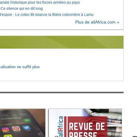
lariale historique pour les forces armées au pays
e silence qui en dit long
'espoir - Le coton Bt relance la filière cotonnière à Lamu
Plus de allAfrica.com »
lisation ne suffit plus