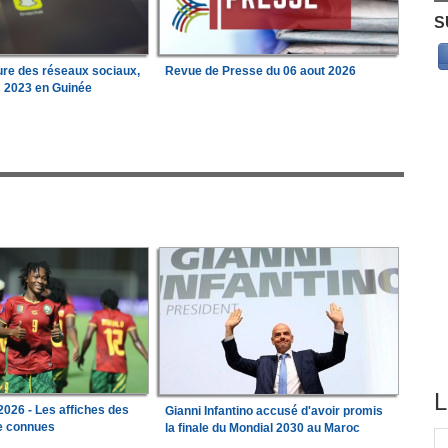
S
ure des réseaux sociaux,
Revue de Presse du 06 aout 2026
s 2023 en Guinée
L
026 - Les affiches des
Gianni Infantino accusé d'avoir promis
le connues
la finale du Mondial 2030 au Maroc