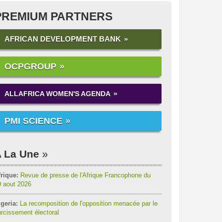
PREMIUM PARTNERS
AFRICAN DEVELOPMENT BANK
OCPGROUP
ALLAFRICA WOMEN'S AGENDA
PMI SCIENCE
 La Une
rique:
Revue de presse de l'Afrique Francophone du
9 aout 2026
geria:
La recomposition de l'opposition menacée par le
rcissement électoral