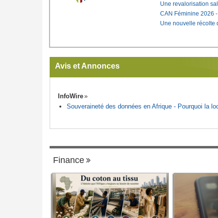
Une revalorisation sa
CAN Féminine 2026 - C
Une nouvelle récolte d
Avis et Annonces
InfoWire
Souveraineté des données en Afrique - Pourquoi la loca
Finance