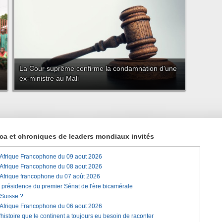
La Cour suprême confirme la condamnation d'une
ex-ministre au Mali
rica et chroniques de leaders mondiaux invités
'Afrique Francophone du 09 aout 2026
'Afrique Francophone du 08 aout 2026
'Afrique francophone du 07 août 2026
a présidence du premier Sénat de l'ère bicamérale
 Suisse ?
'Afrique Francophone du 06 aout 2026
histoire que le continent a toujours eu besoin de raconter