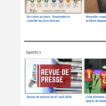
Du coton au tissu - Reprendre le
Nouvelle coup
contrôle du récit africain
la 6ème depui
Sports
Revue de presse du 07 août 2026
CAN féminine 2
quarts de fina