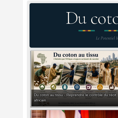
Du cot
Le Potentiel I
Du coton au tissu - Reprendre le contrôle du récit
africain