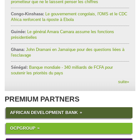
prometteur que ne le laissent penser les chiffres
Congo-Kinshasa:
Le gouvernement congolais, l'OMS et le CDC
Africa renforcent la riposte à Ebola
Guinée:
Le général Amara Camara assume les fonctions
présidentielles
Ghana:
John Dramani en Jamaïque pour des questions liées à
l'esclavage
Sénégal:
Banque mondiale - 340 milliards de FCFA pour
soutenir les priorités du pays
suite
»
PREMIUM PARTNERS
AFRICAN DEVELOPMENT BANK
OCPGROUP