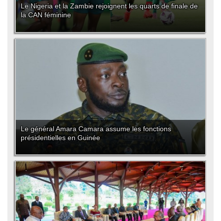
Le Nigeria et la Zambie rejoignent les quarts de finale de
la CAN féminine
Le général Amara Camara assume les fonctions
présidentielles en Guinée