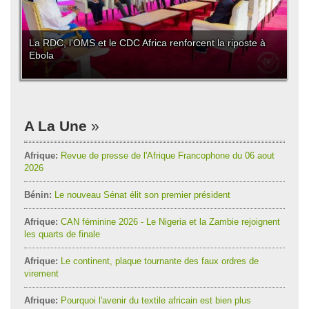
La RDC, l'OMS et le CDC Africa renforcent la riposte à
Ebola
A La Une
Afrique:
Revue de presse de l'Afrique Francophone du 06 aout
2026
Bénin:
Le nouveau Sénat élit son premier président
Afrique:
CAN féminine 2026 - Le Nigeria et la Zambie rejoignent
les quarts de finale
Afrique:
Le continent, plaque tournante des faux ordres de
virement
Afrique:
Pourquoi l'avenir du textile africain est bien plus