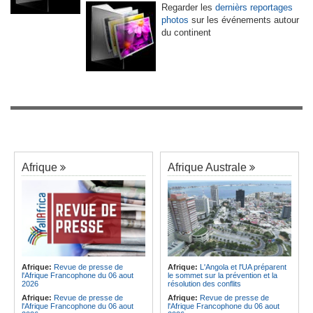
Regarder les
dernièrs reportages
photos
sur les événements autour
du continent
Afrique
Afrique Australe
Afrique:
Revue de presse de
Afrique:
L'Angola et l'UA préparent
l'Afrique Francophone du 06 aout
le sommet sur la prévention et la
2026
résolution des conflits
Afrique:
Revue de presse de
Afrique:
Revue de presse de
l'Afrique Francophone du 06 aout
l'Afrique Francophone du 06 aout