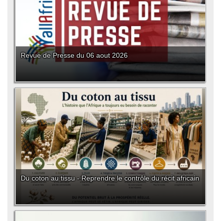
Revue de Presse du 06 aout 2026
Du coton au tissu - Reprendre le contrôle du récit africain