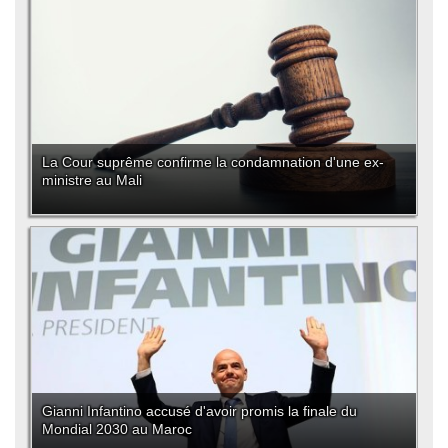
La Cour suprême confirme la condamnation d'une ex-
ministre au Mali
Gianni Infantino accusé d'avoir promis la finale du
Mondial 2030 au Maroc