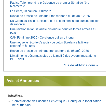
Patrice Talon prend la présidence du premier Sénat de l'ère
bicamérale
Le Sénat, un couteau Suisse ?
Revue de presse de l'Afrique Francophone du 06 aout 2026
Du Coton au Tissu - L'histoire que le continent a toujours eu besoin
de raconter
Une revalorisation salariale historique pour les forces armées au
pays
CAN Féminine 2026 - Ce silence qui en dit long
Une nouvelle récolte d'espoir - Le coton Bt relance la filière
cotonnière à Lamu
Revue de presse de l'Afrique francophone du 05 août 2026
L'IA alimente désormais plus de la moitié des cybercrimes, alerte
INTERPOL
Plus de allAfrica.com »
Avis et Annonces
InfoWire
Souveraineté des données en Afrique - Pourquoi la localisation
ne suffit plus