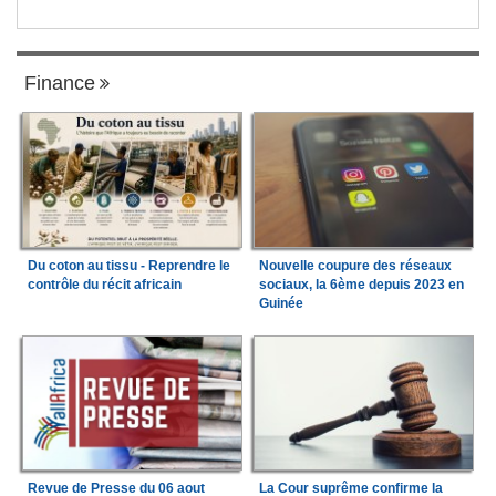
Finance
Du coton au tissu - Reprendre le
Nouvelle coupure des réseaux
contrôle du récit africain
sociaux, la 6ème depuis 2023 en
Guinée
Revue de Presse du 06 aout
La Cour suprême confirme la