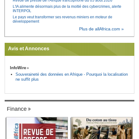
Revue de presse de l'Afrique francophone du 05 août 2026
L'IA alimente désormais plus de la moitié des cybercrimes, alerte
INTERPOL
Le pays veut transformer ses revenus miniers en moteur de
développement
Plus de allAfrica.com »
Avis et Annonces
InfoWire
Souveraineté des données en Afrique - Pourquoi la localisation
ne suffit plus
Finance