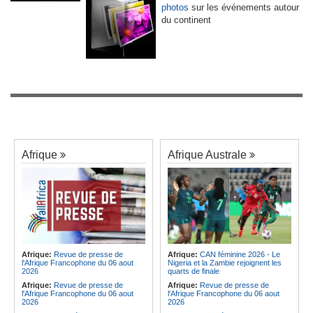
photos
sur les événements autour
du continent
Afrique
Afrique Australe
Afrique:
Revue de presse de
Afrique:
CAN féminine 2026 - Le
l'Afrique Francophone du 06 aout
Nigeria et la Zambie rejoignent les
2026
quarts de finale
Afrique:
Revue de presse de
Afrique:
Revue de presse de
l'Afrique Francophone du 06 aout
l'Afrique Francophone du 06 aout
2026
2026