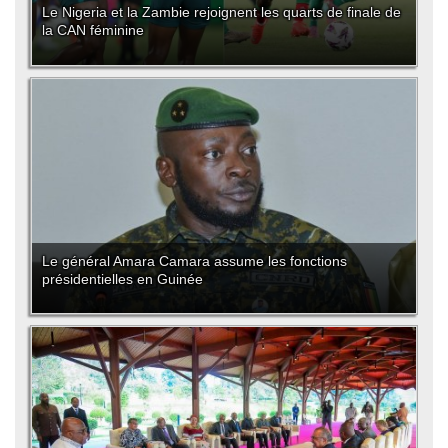
Le Nigeria et la Zambie rejoignent les quarts de finale de
la CAN féminine
Le général Amara Camara assume les fonctions
présidentielles en Guinée