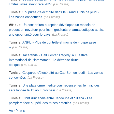
limités livrés avant l'été 2027
(La Presse)
Tunisie:
Coupures d'électricité dans le Grand Tunis ce jeudi -
Les zones concernées
(La Presse)
Afrique:
Un consortium européen développe un modèle de
production novateur pour les ingrédients pharmaceutiques actifs,
une opportunité pour le pays
(La Presse)
Tunisie:
ANPE - Plus de contrôle et moins de « paperasse
»
(La Presse)
Tunisie:
Jacaranda - 'Call Center Tragedy' au Festival
International de Hammamet - La détresse d'une
époque
(La Presse)
Tunisie:
Coupures d'électricité au Cap Bon ce jeudi - Les zones
concernées
(La Presse)
Tunisie:
Une plateforme inédite pour recenser les féminicides
sera lancée le 12 août prochain
(La Presse)
Tunisie:
Front d'incendie entre Jendouba et Siliana - Les
pompiers face au péril des mines enfouies
(La Presse)
Voir Plus »