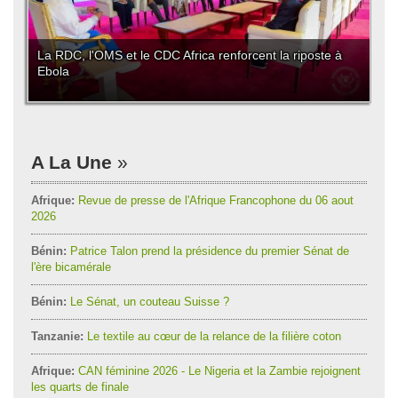
La RDC, l'OMS et le CDC Africa renforcent la riposte à
Ebola
A La Une
Afrique:
Revue de presse de l'Afrique Francophone du 06 aout
2026
Bénin:
Patrice Talon prend la présidence du premier Sénat de
l'ère bicamérale
Bénin:
Le Sénat, un couteau Suisse ?
Tanzanie:
Le textile au cœur de la relance de la filière coton
Afrique:
CAN féminine 2026 - Le Nigeria et la Zambie rejoignent
les quarts de finale