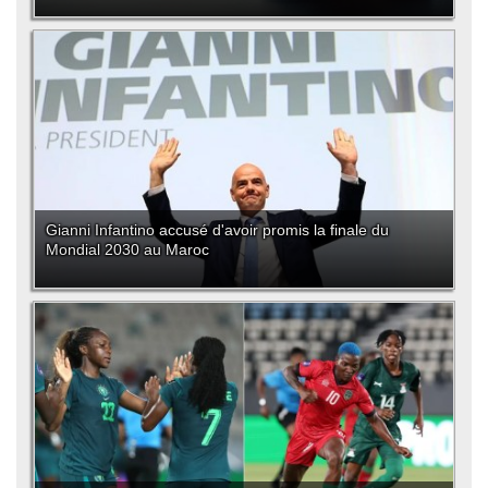
Gianni Infantino accusé d'avoir promis la finale du
Mondial 2030 au Maroc