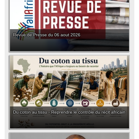
Revue de Presse du 06 aout 2026
Du coton au tissu - Reprendre le contrôle du récit africain