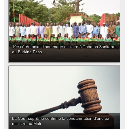
10e cérémonial d'hommage militaire à Thomas Sankara
au Burkina Faso
La Cour suprême confirme la condamnation d'une ex-
ministre au Mali