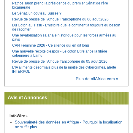
Patrice Talon prend la présidence du premier Sénat de l'ère
bicamérale
Le Sénat, un couteau Suisse ?
Revue de presse de l'Afrique Francophone du 06 aout 2026
Du Coton au Tissu - L'histoire que le continent a toujours eu besoin
de raconter
Une revalorisation salariale historique pour les forces armées au
pays
CAN Féminine 2026 - Ce silence qui en dit long
Une nouvelle récolte d'espoir - Le coton Bt relance la filière
cotonnière à Lamu
Revue de presse de l'Afrique francophone du 05 août 2026
L'IA alimente désormais plus de la moitié des cybercrimes, alerte
INTERPOL
Plus de allAfrica.com »
Avis et Annonces
InfoWire
Souveraineté des données en Afrique - Pourquoi la localisation
ne suffit plus