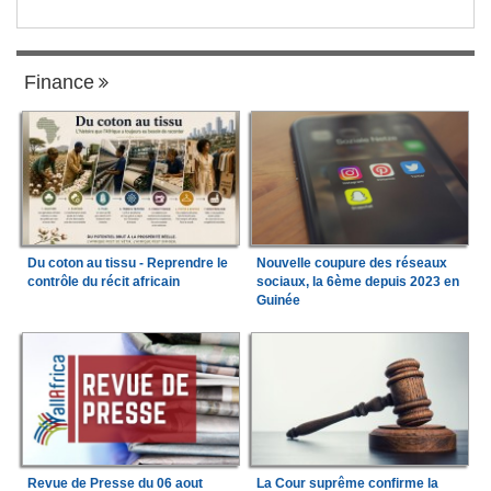
Finance
Du coton au tissu - Reprendre le
Nouvelle coupure des réseaux
contrôle du récit africain
sociaux, la 6ème depuis 2023 en
Guinée
Revue de Presse du 06 aout
La Cour suprême confirme la