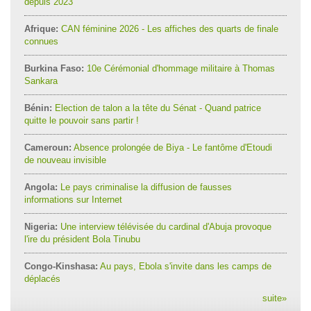
depuis 2023
Afrique:
CAN féminine 2026 - Les affiches des quarts de finale
connues
Burkina Faso:
10e Cérémonial d'hommage militaire à Thomas
Sankara
Bénin:
Election de talon a la tête du Sénat - Quand patrice
quitte le pouvoir sans partir !
Cameroun:
Absence prolongée de Biya - Le fantôme d'Etoudi
de nouveau invisible
Angola:
Le pays criminalise la diffusion de fausses
informations sur Internet
Nigeria:
Une interview télévisée du cardinal d'Abuja provoque
l'ire du président Bola Tinubu
Congo-Kinshasa:
Au pays, Ebola s'invite dans les camps de
déplacés
suite
»