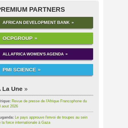
PREMIUM PARTNERS
AFRICAN DEVELOPMENT BANK
OCPGROUP
ALLAFRICA WOMEN'S AGENDA
PMI SCIENCE
 La Une
rique:
Revue de presse de l'Afrique Francophone du
8 aout 2026
uganda:
Le pays approuve l'envoi de troupes au sein
 la force internationale à Gaza