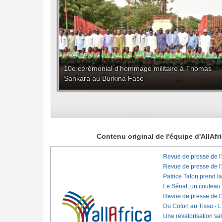
10e cérémonial d'hommage militaire à Thomas
Sankara au Burkina Faso
Contenu original de l'équipe d'AllAf
Revue de presse de l
Revue de presse de l
Patrice Talon prend l
Le Sénat, un couteau
Revue de presse de l
Du Coton au Tissu - L'
Une revalorisation sa