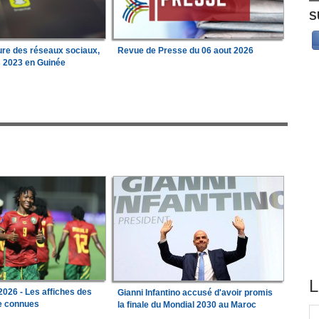
S
ure des réseaux sociaux,
Revue de Presse du 06 aout 2026
s 2023 en Guinée
L
026 - Les affiches des
Gianni Infantino accusé d'avoir promis
le connues
la finale du Mondial 2030 au Maroc