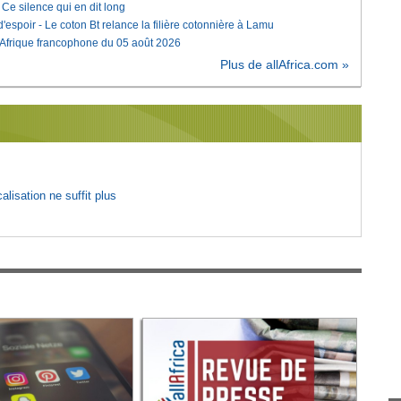
e silence qui en dit long
'espoir - Le coton Bt relance la filière cotonnière à Lamu
'Afrique francophone du 05 août 2026
Plus de allAfrica.com »
lisation ne suffit plus