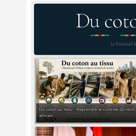
Du cot
Le Potentiel I
Du coton au tissu - Reprendre le contrôle du récit
africain