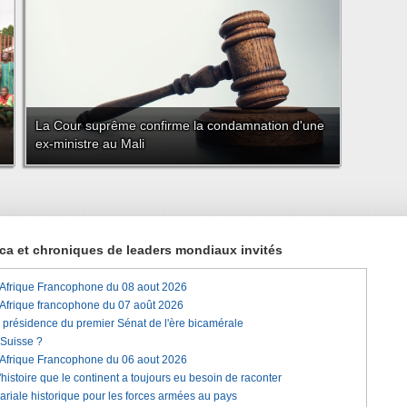
La Cour suprême confirme la condamnation d'une
ex-ministre au Mali
rica et chroniques de leaders mondiaux invités
'Afrique Francophone du 08 aout 2026
'Afrique francophone du 07 août 2026
a présidence du premier Sénat de l'ère bicamérale
 Suisse ?
'Afrique Francophone du 06 aout 2026
histoire que le continent a toujours eu besoin de raconter
lariale historique pour les forces armées au pays