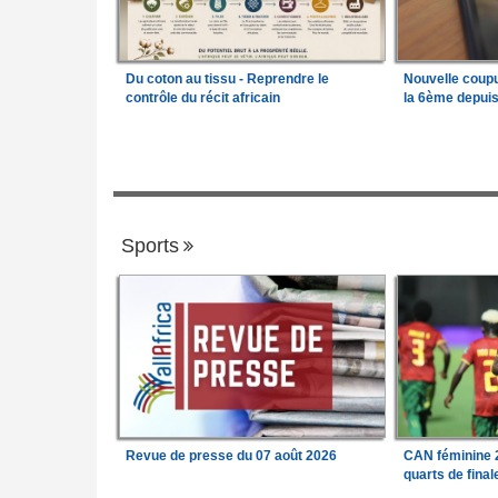
Du coton au tissu - Reprendre le
Nouvelle coup
contrôle du récit africain
la 6ème depui
Sports
Revue de presse du 07 août 2026
CAN féminine 2
quarts de fina