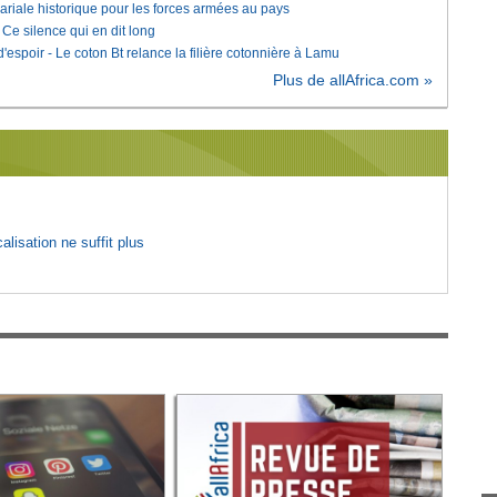
lariale historique pour les forces armées au pays
e silence qui en dit long
'espoir - Le coton Bt relance la filière cotonnière à Lamu
Plus de allAfrica.com »
lisation ne suffit plus