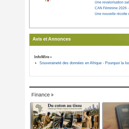
Une revalorisation sa
CAN Féminine 2026 - C
Une nouvelle récolte d
Avis et Annonces
InfoWire
Souveraineté des données en Afrique - Pourquoi la loca
Finance