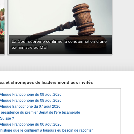
La Cour suprême confirme la condamnation d'une
ex-ministre au Mali
rica et chroniques de leaders mondiaux invités
'Afrique Francophone du 09 aout 2026
'Afrique Francophone du 08 aout 2026
'Afrique francophone du 07 août 2026
a présidence du premier Sénat de l'ère bicamérale
 Suisse ?
'Afrique Francophone du 06 aout 2026
histoire que le continent a toujours eu besoin de raconter