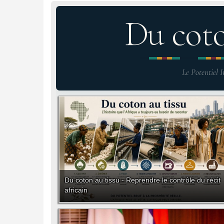
Du cot
Le Potentiel I
Du coton au tissu - Reprendre le contrôle du récit
africain