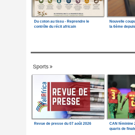
Du coton au tissu - Reprendre le
Nouvelle coup
contrôle du récit africain
la 6ème depui
Sports
Revue de presse du 07 août 2026
CAN féminine 2
quarts de fina