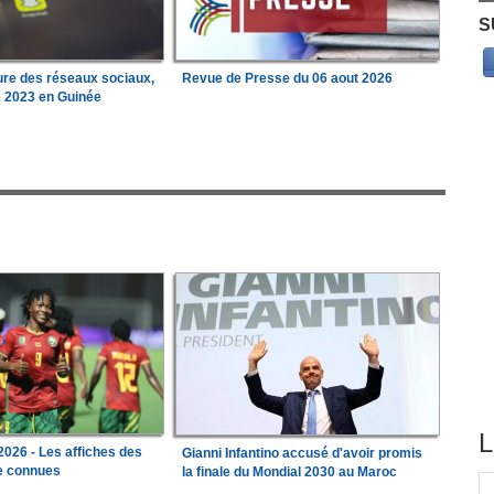
S
ure des réseaux sociaux,
Revue de Presse du 06 aout 2026
s 2023 en Guinée
L
026 - Les affiches des
Gianni Infantino accusé d'avoir promis
le connues
la finale du Mondial 2030 au Maroc