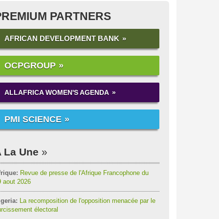
PREMIUM PARTNERS
AFRICAN DEVELOPMENT BANK
OCPGROUP
ALLAFRICA WOMEN'S AGENDA
PMI SCIENCE
 La Une
rique:
Revue de presse de l'Afrique Francophone du
9 aout 2026
geria:
La recomposition de l'opposition menacée par le
rcissement électoral