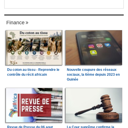
Finance
Du coton au tissu - Reprendre le
Nouvelle coupure des réseaux
contrôle du récit africain
sociaux, la 6ème depuis 2023 en
Guinée
Revue de Presse du 06 aout
La Cour suprême confirme la