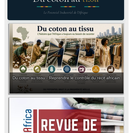
Le Potentiel Industriel de l'Afrique
Du coton au tissu - Reprendre le contrôle du récit africain