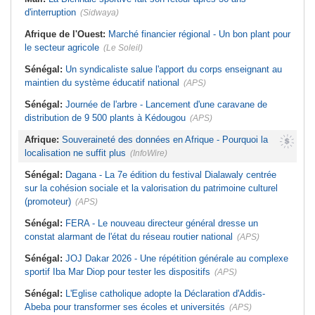
d'interruption
(Sidwaya)
Afrique de l'Ouest:
Marché financier régional - Un bon plant pour
le secteur agricole
(Le Soleil)
Sénégal:
Un syndicaliste salue l'apport du corps enseignant au
maintien du système éducatif national
(APS)
Sénégal:
Journée de l'arbre - Lancement d'une caravane de
distribution de 9 500 plants à Kédougou
(APS)
Afrique:
Souveraineté des données en Afrique - Pourquoi la
localisation ne suffit plus
(InfoWire)
Sénégal:
Dagana - La 7e édition du festival Dialawaly centrée
sur la cohésion sociale et la valorisation du patrimoine culturel
(promoteur)
(APS)
Sénégal:
FERA - Le nouveau directeur général dresse un
constat alarmant de l'état du réseau routier national
(APS)
Sénégal:
JOJ Dakar 2026 - Une répétition générale au complexe
sportif Iba Mar Diop pour tester les dispositifs
(APS)
Sénégal:
L'Eglise catholique adopte la Déclaration d'Addis-
Abeba pour transformer ses écoles et universités
(APS)