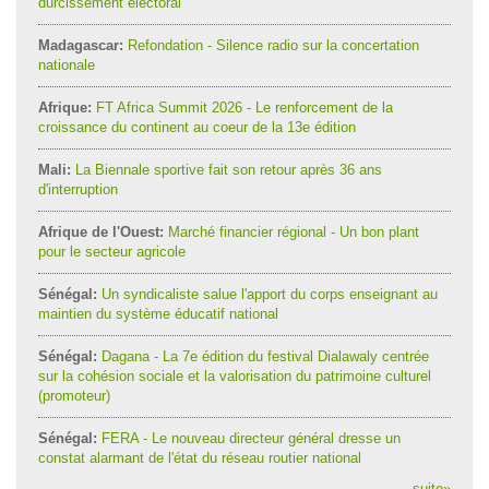
durcissement électoral
Madagascar:
Refondation - Silence radio sur la concertation
nationale
Afrique:
FT Africa Summit 2026 - Le renforcement de la
croissance du continent au coeur de la 13e édition
Mali:
La Biennale sportive fait son retour après 36 ans
d'interruption
Afrique de l'Ouest:
Marché financier régional - Un bon plant
pour le secteur agricole
Sénégal:
Un syndicaliste salue l'apport du corps enseignant au
maintien du système éducatif national
Sénégal:
Dagana - La 7e édition du festival Dialawaly centrée
sur la cohésion sociale et la valorisation du patrimoine culturel
(promoteur)
Sénégal:
FERA - Le nouveau directeur général dresse un
constat alarmant de l'état du réseau routier national
suite
»