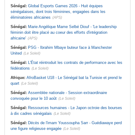
Sénégal:
Global Esports Games 2026 - Huit équipes
sénégalaises, dont trois féminines, engagées dans les
éliminatoires africaines
(APS)
Sénégal:
Marie Angélique Mame Selbé Diouf - 'Le leadership
féminin doit être placé au coeur des efforts d'intégration
africaine'
(APS)
Sénégal:
PSG - Ibrahim Mbaye buteur face à Manchester
United
(Le Soleil)
Sénégal:
L'État réintroduit les contrats de performance avec les
fédérations
(Le Soleil)
Afrique:
AfroBasket U18 - Le Sénégal bat la Tunisie et prend le
quart
(Le Soleil)
Sénégal:
Assemblée nationale - Session extraordinaire
convoquée pour le 10 août
(Le Soleil)
Sénégal:
Ressources humaines - Le Japon octroie des bourses
à dix cadres sénégalais
(Le Soleil)
Sénégal:
Décès de l'imam Youssoupha Sarr - Guédiawaye perd
une figure religieuse engagée
(Le Soleil)