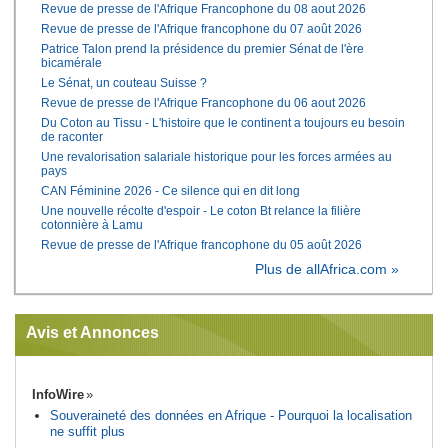
Revue de presse de l'Afrique Francophone du 08 aout 2026
Revue de presse de l'Afrique francophone du 07 août 2026
Patrice Talon prend la présidence du premier Sénat de l'ère
bicamérale
Le Sénat, un couteau Suisse ?
Revue de presse de l'Afrique Francophone du 06 aout 2026
Du Coton au Tissu - L'histoire que le continent a toujours eu besoin
de raconter
Une revalorisation salariale historique pour les forces armées au
pays
CAN Féminine 2026 - Ce silence qui en dit long
Une nouvelle récolte d'espoir - Le coton Bt relance la filière
cotonnière à Lamu
Revue de presse de l'Afrique francophone du 05 août 2026
Plus de allAfrica.com »
Avis et Annonces
InfoWire
Souveraineté des données en Afrique - Pourquoi la localisation
ne suffit plus