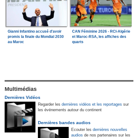
Gianni Infantino accusé d'avoir
CAN Féminine 2026 - RCI-Algérie
promis la finale du Mondial 2030
et Maroc-RSA, les affiches des
au Maroc
quarts
Multimédias
Dernières Vidéos
Regarder les
dernières vidéos et les reportages
sur
les événements autour du continent
Dernières bandes audios
Ecouter les
dernières nouvelles
audios
de nos partenaires sur les