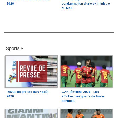
2026
condamnation d'une ex-ministre
au Mali
Sports
Revue de presse du 07 août
CAN féminine 2026 - Les
2026
affiches des quarts de finale
connues