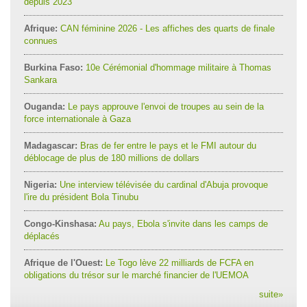
depuis 2023
Afrique:
CAN féminine 2026 - Les affiches des quarts de finale
connues
Burkina Faso:
10e Cérémonial d'hommage militaire à Thomas
Sankara
Ouganda:
Le pays approuve l'envoi de troupes au sein de la
force internationale à Gaza
Madagascar:
Bras de fer entre le pays et le FMI autour du
déblocage de plus de 180 millions de dollars
Nigeria:
Une interview télévisée du cardinal d'Abuja provoque
l'ire du président Bola Tinubu
Congo-Kinshasa:
Au pays, Ebola s'invite dans les camps de
déplacés
Afrique de l'Ouest:
Le Togo lève 22 milliards de FCFA en
obligations du trésor sur le marché financier de l'UEMOA
suite
»