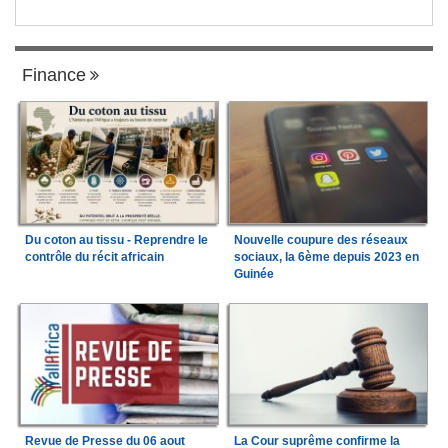
Finance
Du coton au tissu - Reprendre le
Nouvelle coupure des réseaux
contrôle du récit africain
sociaux, la 6ème depuis 2023 en
Guinée
Revue de Presse du 06 aout
La Cour suprême confirme la