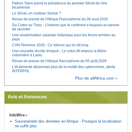
Patrice Talon prend la présidence du premier Sénat de l'ère
bicamérale
Le Sénat, un couteau Suisse ?
Revue de presse de l'Afrique Francophone du 06 aout 2026
Du Coton au Tissu - L'histoire que le continent a toujours eu besoin
de raconter
Une revalorisation salariale historique pour les forces armées au
pays
CAN Féminine 2026 - Ce silence qui en dit long
Une nouvelle récolte d'espoir - Le coton Bt relance la filière
cotonnière à Lamu
Revue de presse de l'Afrique francophone du 05 août 2026
L'IA alimente désormais plus de la moitié des cybercrimes, alerte
INTERPOL
Plus de allAfrica.com »
Avis et Annonces
InfoWire
Souveraineté des données en Afrique - Pourquoi la localisation
ne suffit plus