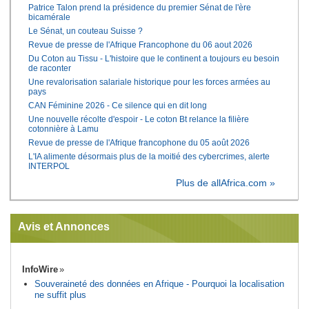
Patrice Talon prend la présidence du premier Sénat de l'ère
bicamérale
Le Sénat, un couteau Suisse ?
Revue de presse de l'Afrique Francophone du 06 aout 2026
Du Coton au Tissu - L'histoire que le continent a toujours eu besoin
de raconter
Une revalorisation salariale historique pour les forces armées au
pays
CAN Féminine 2026 - Ce silence qui en dit long
Une nouvelle récolte d'espoir - Le coton Bt relance la filière
cotonnière à Lamu
Revue de presse de l'Afrique francophone du 05 août 2026
L'IA alimente désormais plus de la moitié des cybercrimes, alerte
INTERPOL
Plus de allAfrica.com »
Avis et Annonces
InfoWire
Souveraineté des données en Afrique - Pourquoi la localisation
ne suffit plus