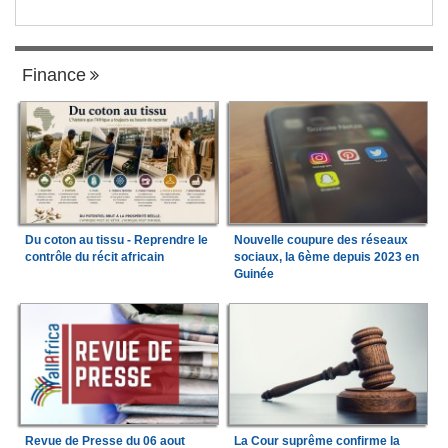
Finance
Du coton au tissu - Reprendre le
Nouvelle coupure des réseaux
contrôle du récit africain
sociaux, la 6ème depuis 2023 en
Guinée
Revue de Presse du 06 aout
La Cour suprême confirme la