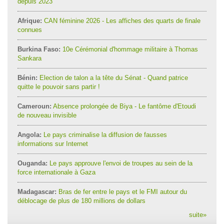
depuis 2023
Afrique:
CAN féminine 2026 - Les affiches des quarts de finale
connues
Burkina Faso:
10e Cérémonial d'hommage militaire à Thomas
Sankara
Bénin:
Election de talon a la tête du Sénat - Quand patrice
quitte le pouvoir sans partir !
Cameroun:
Absence prolongée de Biya - Le fantôme d'Etoudi
de nouveau invisible
Angola:
Le pays criminalise la diffusion de fausses
informations sur Internet
Ouganda:
Le pays approuve l'envoi de troupes au sein de la
force internationale à Gaza
Madagascar:
Bras de fer entre le pays et le FMI autour du
déblocage de plus de 180 millions de dollars
suite
»