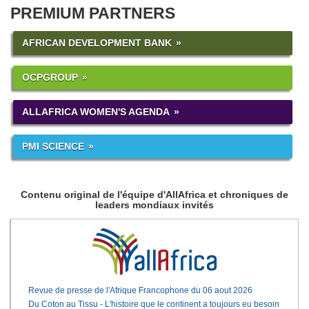
PREMIUM PARTNERS
AFRICAN DEVELOPMENT BANK
OCPGROUP
ALLAFRICA WOMEN'S AGENDA
PMI SCIENCE
Contenu original de l'équipe d'AllAfrica et chroniques de
leaders mondiaux invités
Revue de presse de l'Afrique Francophone du 06 aout 2026
Du Coton au Tissu - L'histoire que le continent a toujours eu besoin