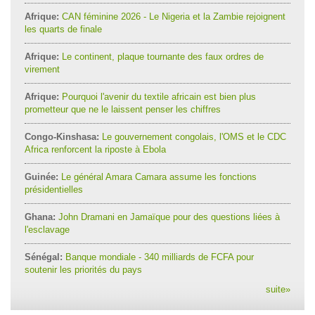
Afrique:
CAN féminine 2026 - Le Nigeria et la Zambie rejoignent
les quarts de finale
Afrique:
Le continent, plaque tournante des faux ordres de
virement
Afrique:
Pourquoi l'avenir du textile africain est bien plus
prometteur que ne le laissent penser les chiffres
Congo-Kinshasa:
Le gouvernement congolais, l'OMS et le CDC
Africa renforcent la riposte à Ebola
Guinée:
Le général Amara Camara assume les fonctions
présidentielles
Ghana:
John Dramani en Jamaïque pour des questions liées à
l'esclavage
Sénégal:
Banque mondiale - 340 milliards de FCFA pour
soutenir les priorités du pays
suite
»