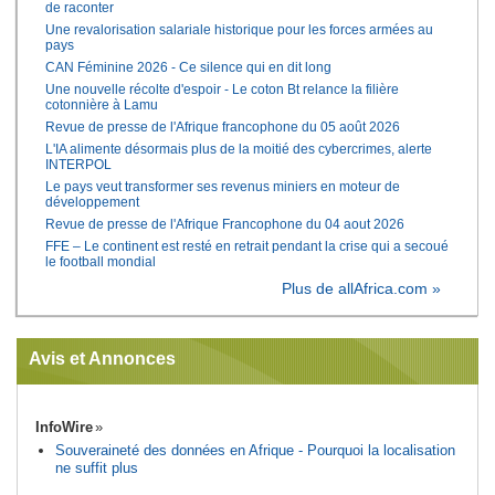
de raconter
Une revalorisation salariale historique pour les forces armées au
pays
CAN Féminine 2026 - Ce silence qui en dit long
Une nouvelle récolte d'espoir - Le coton Bt relance la filière
cotonnière à Lamu
Revue de presse de l'Afrique francophone du 05 août 2026
L'IA alimente désormais plus de la moitié des cybercrimes, alerte
INTERPOL
Le pays veut transformer ses revenus miniers en moteur de
développement
Revue de presse de l'Afrique Francophone du 04 aout 2026
FFE – Le continent est resté en retrait pendant la crise qui a secoué
le football mondial
Plus de allAfrica.com »
Avis et Annonces
InfoWire
Souveraineté des données en Afrique - Pourquoi la localisation
ne suffit plus