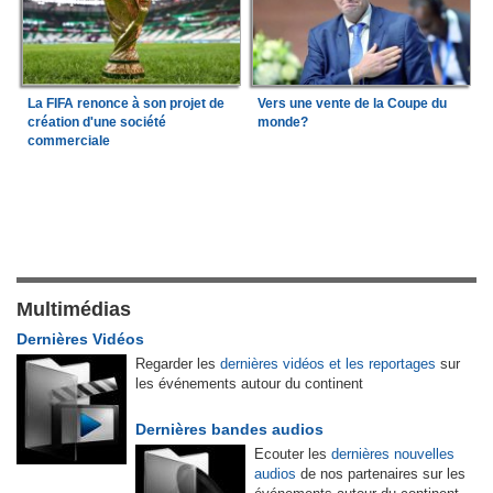
La FIFA renonce à son projet de
Vers une vente de la Coupe du
création d'une société
monde?
commerciale
Multimédias
Dernières Vidéos
Regarder les
dernières vidéos et les reportages
sur
les événements autour du continent
Dernières bandes audios
Ecouter les
dernières nouvelles
audios
de nos partenaires sur les