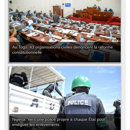
Au Togo, 43 organisations civiles dénoncent la réforme
constitutionnelle
Nigeria: Vers une police propre à chaque État pour
endiguer les enlèvements