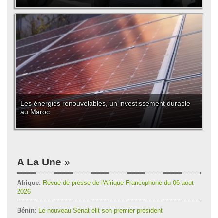
Les énergies renouvelables, un investissement durable
au Maroc
A La Une
Afrique:
Revue de presse de l'Afrique Francophone du 06 aout
2026
Bénin:
Le nouveau Sénat élit son premier président