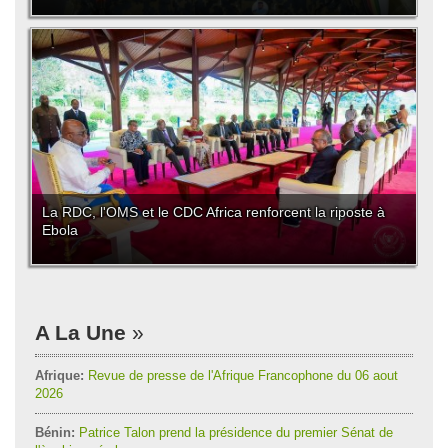
La RDC, l'OMS et le CDC Africa renforcent la riposte à
Ebola
A La Une
Afrique:
Revue de presse de l'Afrique Francophone du 06 aout
2026
Bénin:
Patrice Talon prend la présidence du premier Sénat de