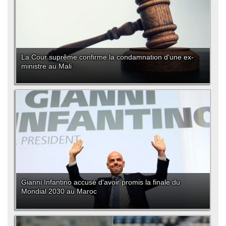
La Cour suprême confirme la condamnation d'une ex-
ministre au Mali
Gianni Infantino accusé d'avoir promis la finale du
Mondial 2030 au Maroc