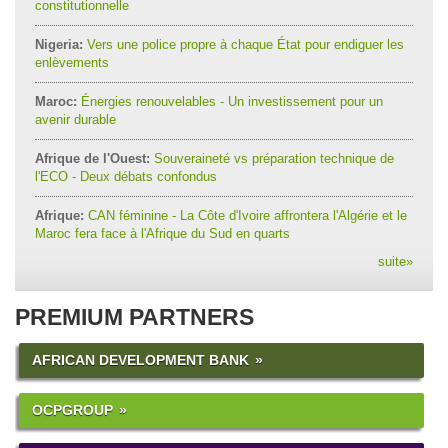
constitutionnelle
Nigeria:
Vers une police propre à chaque État pour endiguer les
enlèvements
Maroc:
Énergies renouvelables - Un investissement pour un
avenir durable
Afrique de l'Ouest:
Souveraineté vs préparation technique de
l'ECO - Deux débats confondus
Afrique:
CAN féminine - La Côte d'Ivoire affrontera l'Algérie et le
Maroc fera face à l'Afrique du Sud en quarts
suite
»
PREMIUM PARTNERS
AFRICAN DEVELOPMENT BANK
OCPGROUP