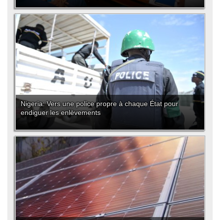
Nigeria: Vers une police propre à chaque État pour
endiguer les enlèvements