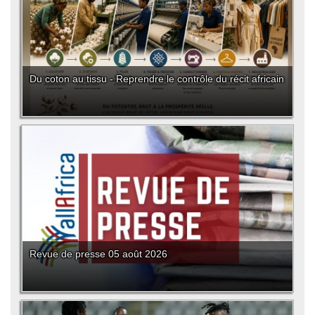
Du coton au tissu - Reprendre le contrôle du récit africain
Revue de presse 05 août 2026