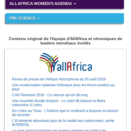
ALLAFRICA WOMEN'S AGENDA
PMI SCIENCE
Contenu original de l'équipe d'AllAfrica et chroniques de
leaders mondiaux invités
Revue de presse de l'Afrique francophone du 05 août 2026
Une revalorisation salariale historique pour les forces armées au
pays
CAN Féminine 2026 - Ce silence qui en dit long
Une nouvelle récolte d'espoir - Le coton Bt relance la filière
cotonnière à Lamu
Du Coton au Tissu - L'histoire que le continent a toujours eu besoin
de raconter
L'IA alimente désormais plus de la moitié des cybercrimes, alerte
INTERPOL
Le pays veut transformer ses revenus miniers en moteur de