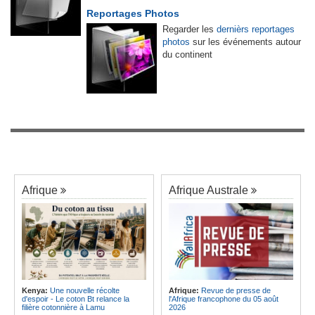
Reportages Photos
Regarder les
dernièrs reportages
photos
sur les événements autour
du continent
Afrique
Afrique Australe
Kenya:
Une nouvelle récolte
Afrique:
Revue de presse de
d'espoir - Le coton Bt relance la
l'Afrique francophone du 05 août
filière cotonnière à Lamu
2026