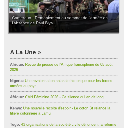
Cameroun - Remaniement au sommet de l'armée en
l'absence de Paul Biya
A La Une
Afrique:
Revue de presse de l'Afrique francophone du 05 août
2026
Nigeria:
Une revalorisation salariale historique pour les forces
armées au pays
Afrique:
CAN Féminine 2026 - Ce silence qui en dit long
Kenya:
Une nouvelle récolte d'espoir - Le coton Bt relance la
filière cotonnière à Lamu
Togo:
43 organisations de la société civile dénoncent la réforme