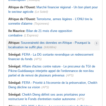
(Sidwaya)
Afrique de l'Ouest:
Marché financier régional - Un bon plant pour
le secteur agricole
(Le Soleil)
Afrique de l'Ouest:
Terrorisme, armes légères - L'ONU tire la
sonnette d'alarme
(Togonews)
Ile Maurice:
Bilan de 21 mois d'une opposition
combative
(L'Express)
Afrique:
Souveraineté des données en Afrique - Pourquoi la
localisation ne suffit plus
(InfoWire)
Sénégal:
FERA - La DG sortante revendique un redressement
financier du fonds
(APS)
Sénégal:
Affaire d'actes contre nature - Le procureur du TGI de
Pikine-Guédiawaye interjette appel de l'ordonnance de non-lieu
partiel et de renvoi de plusieurs prévenus
(APS)
Sénégal:
FERA - Priorité à l'économie de la préservation, Cheikh
Dieng décline sa vision
(APS)
Sénégal:
Cheikh Dieng définit ses axes prioritaires pour
restructurer le Fonds d'entretien routier autonome
(APS)