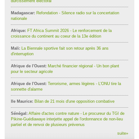
durcissement électoral
Madagascar:
Refondation - Silence radio sur la concertation
nationale
Afrique:
FT Africa Summit 2026 - Le renforcement de la
croissance du continent au coeur de la 13e édition
Mali:
La Biennale sportive fait son retour après 36 ans
d'interruption
Afrique de l'Ouest:
Marché financier régional - Un bon plant
pour le secteur agricole
Afrique de l'Ouest:
Terrorisme, armes légères - L'ONU tire la
sonnette d'alarme
Ile Maurice:
Bilan de 21 mois d'une opposition combative
Sénégal:
Affaire d'actes contre nature - Le procureur du TGI de
Pikine-Guédiawaye interjette appel de l'ordonnance de non-lieu
partiel et de renvoi de plusieurs prévenus
suite
»