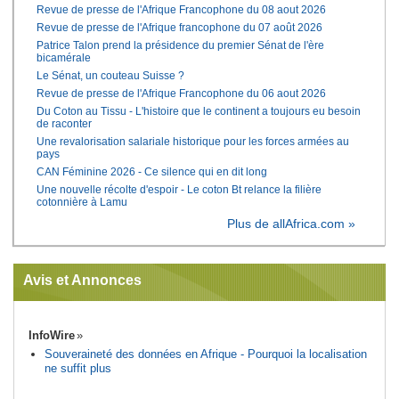
Revue de presse de l'Afrique Francophone du 08 aout 2026
Revue de presse de l'Afrique francophone du 07 août 2026
Patrice Talon prend la présidence du premier Sénat de l'ère
bicamérale
Le Sénat, un couteau Suisse ?
Revue de presse de l'Afrique Francophone du 06 aout 2026
Du Coton au Tissu - L'histoire que le continent a toujours eu besoin
de raconter
Une revalorisation salariale historique pour les forces armées au
pays
CAN Féminine 2026 - Ce silence qui en dit long
Une nouvelle récolte d'espoir - Le coton Bt relance la filière
cotonnière à Lamu
Plus de allAfrica.com »
Avis et Annonces
InfoWire
Souveraineté des données en Afrique - Pourquoi la localisation
ne suffit plus