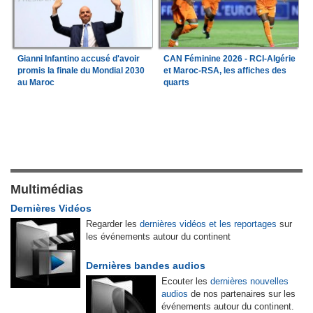
Gianni Infantino accusé d'avoir
CAN Féminine 2026 - RCI-Algérie
promis la finale du Mondial 2030
et Maroc-RSA, les affiches des
au Maroc
quarts
Multimédias
Dernières Vidéos
Regarder les
dernières vidéos et les reportages
sur
les événements autour du continent
Dernières bandes audios
Ecouter les
dernières nouvelles
audios
de nos partenaires sur les
événements autour du continent.