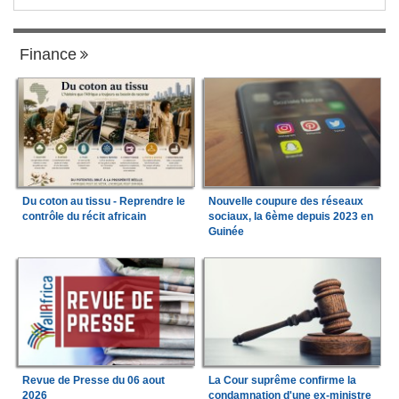
Finance
Du coton au tissu - Reprendre le
Nouvelle coupure des réseaux
contrôle du récit africain
sociaux, la 6ème depuis 2023 en
Guinée
Revue de Presse du 06 aout
La Cour suprême confirme la
2026
condamnation d'une ex-ministre