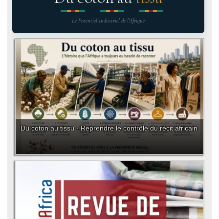
Le Potentiel Industriel de l'Afrique
Du coton au tissu - Reprendre le contrôle du récit africain