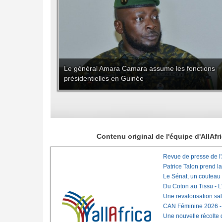
Le général Amara Camara assume les fonctions
présidentielles en Guinée
Contenu original de l'équipe d'AllAf
Revue de presse de l
Patrice Talon prend l
Le Sénat, un couteau
Du Coton au Tissu - L'
Une revalorisation sa
CAN Féminine 2026 - C
Une nouvelle récolte d