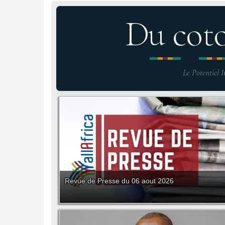
Du cot
Le Potentiel I
Revue de Presse du 06 aout 2026