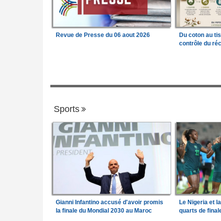
Revue de Presse du 06 aout 2026
Du coton au ti
contrôle du réc
Sports
Gianni Infantino accusé d'avoir promis
Le Nigeria et l
la finale du Mondial 2030 au Maroc
quarts de fina