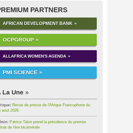
PREMIUM PARTNERS
AFRICAN DEVELOPMENT BANK
OCPGROUP
ALLAFRICA WOMEN'S AGENDA
PMI SCIENCE
 La Une
rique:
Revue de presse de l'Afrique Francophone du
6 aout 2026
énin:
Patrice Talon prend la présidence du premier
nat de l'ère bicamérale