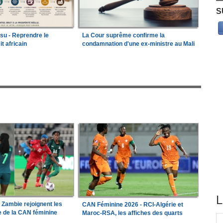
S
ssu - Reprendre le
La Cour suprême confirme la
it africain
condamnation d'une ex-ministre au Mali
L
a Zambie rejoignent les
CAN Féminine 2026 - RCI-Algérie et
le de la CAN féminine
Maroc-RSA, les affiches des quarts