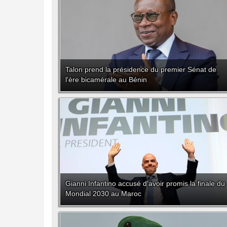
Talon prend la présidence du premier Sénat de
l'ère bicamérale au Bénin
Gianni Infantino accusé d'avoir promis la finale du
Mondial 2030 au Maroc