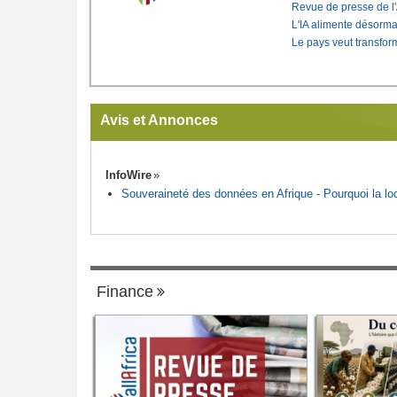
Revue de presse de l
L'IA alimente désorma
Le pays veut transfo
Avis et Annonces
InfoWire
Souveraineté des données en Afrique - Pourquoi la loca
Finance