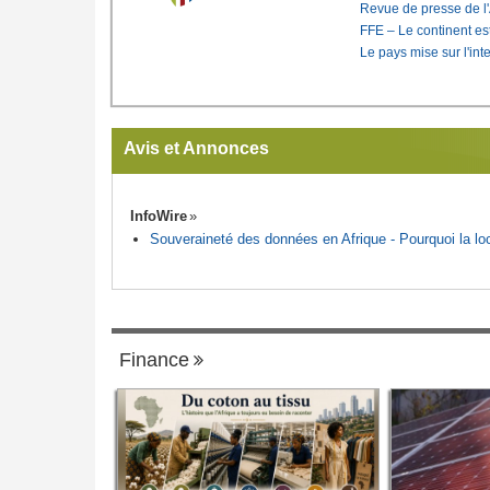
Revue de presse de l
FFE – Le continent est
Le pays mise sur l'int
Avis et Annonces
InfoWire
Souveraineté des données en Afrique - Pourquoi la loca
Finance