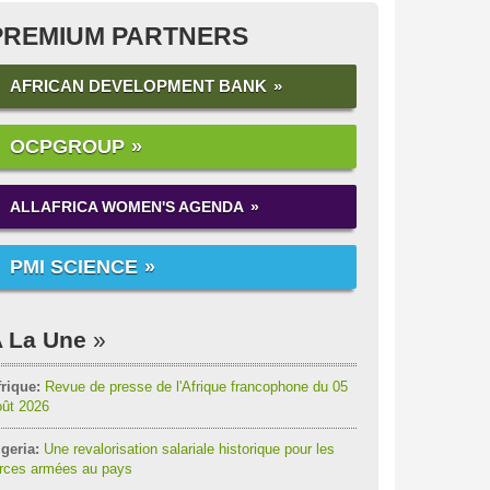
PREMIUM PARTNERS
AFRICAN DEVELOPMENT BANK
OCPGROUP
ALLAFRICA WOMEN'S AGENDA
PMI SCIENCE
 La Une
rique:
Revue de presse de l'Afrique francophone du 05
oût 2026
geria:
Une revalorisation salariale historique pour les
orces armées au pays