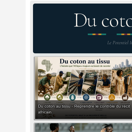
Du cot
Le Potentiel I
Du coton au tissu - Reprendre le contrôle du récit
africain