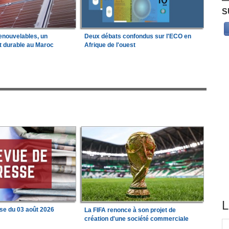
S
enouvelables, un
Deux débats confondus sur l'ECO en
t durable au Maroc
Afrique de l'ouest
L
se du 03 août 2026
La FIFA renonce à son projet de
création d'une société commerciale