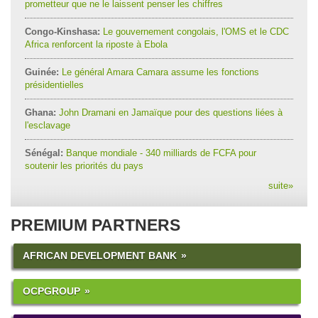
prometteur que ne le laissent penser les chiffres
Congo-Kinshasa:
Le gouvernement congolais, l'OMS et le CDC
Africa renforcent la riposte à Ebola
Guinée:
Le général Amara Camara assume les fonctions
présidentielles
Ghana:
John Dramani en Jamaïque pour des questions liées à
l'esclavage
Sénégal:
Banque mondiale - 340 milliards de FCFA pour
soutenir les priorités du pays
suite
»
PREMIUM PARTNERS
AFRICAN DEVELOPMENT BANK
OCPGROUP