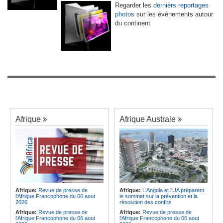
Regarder les
dernièrs reportages
photos
sur les événements autour
du continent
Afrique
Afrique Australe
Afrique:
Revue de presse de
Afrique:
L'Angola et l'UA préparent
l'Afrique Francophone du 06 aout
le sommet sur la prévention et la
2026
résolution des conflits
Afrique:
Revue de presse de
Afrique:
Revue de presse de
l'Afrique Francophone du 06 aout
l'Afrique Francophone du 06 aout