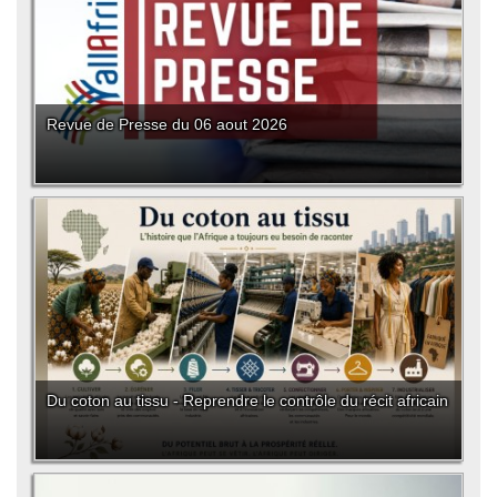
Revue de Presse du 06 aout 2026
Du coton au tissu - Reprendre le contrôle du récit africain