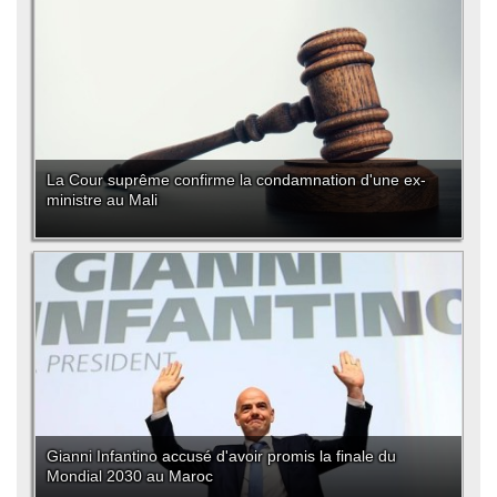
La Cour suprême confirme la condamnation d'une ex-
ministre au Mali
Gianni Infantino accusé d'avoir promis la finale du
Mondial 2030 au Maroc