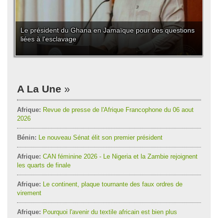
Le président du Ghana en Jamaïque pour des questions
liées à l'esclavage
A La Une
Afrique:
Revue de presse de l'Afrique Francophone du 06 aout
2026
Bénin:
Le nouveau Sénat élit son premier président
Afrique:
CAN féminine 2026 - Le Nigeria et la Zambie rejoignent
les quarts de finale
Afrique:
Le continent, plaque tournante des faux ordres de
virement
Afrique:
Pourquoi l'avenir du textile africain est bien plus