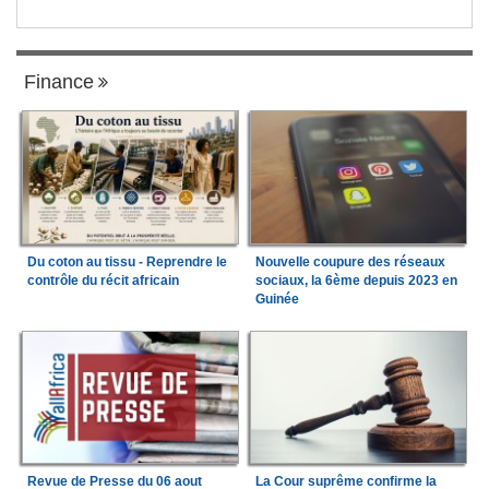
Finance
Du coton au tissu - Reprendre le
Nouvelle coupure des réseaux
contrôle du récit africain
sociaux, la 6ème depuis 2023 en
Guinée
Revue de Presse du 06 aout
La Cour suprême confirme la