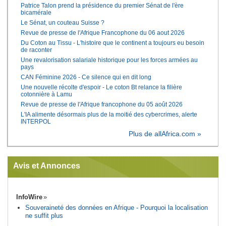
Patrice Talon prend la présidence du premier Sénat de l'ère
bicamérale
Le Sénat, un couteau Suisse ?
Revue de presse de l'Afrique Francophone du 06 aout 2026
Du Coton au Tissu - L'histoire que le continent a toujours eu besoin
de raconter
Une revalorisation salariale historique pour les forces armées au
pays
CAN Féminine 2026 - Ce silence qui en dit long
Une nouvelle récolte d'espoir - Le coton Bt relance la filière
cotonnière à Lamu
Revue de presse de l'Afrique francophone du 05 août 2026
L'IA alimente désormais plus de la moitié des cybercrimes, alerte
INTERPOL
Plus de allAfrica.com »
Avis et Annonces
InfoWire
Souveraineté des données en Afrique - Pourquoi la localisation
ne suffit plus